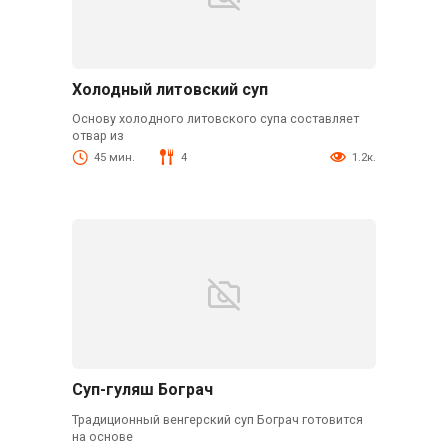
Холодный литовский суп
Основу холодного литовского супа составляет
отвар из
45 мин.
4
1.2к.
Суп-гуляш Бограч
Традиционный венгерский суп Бограч готовится
на основе