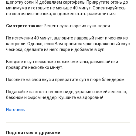
щепотку соли. И добавляем картофель. Прикрутите огонь до
минимума и готовьте не меньше 40 минут. Ориентируйтесь
по состоянию чеснока, он должен стать размягчиться.
Смотрите также:
Рецепт супа-пюре из лука-порея
По истечении 40 минут, выловите лавровый лист и чеснок из
кастрюли. Однако, если Вам нравится ярко выраженный вкус
чеснока, сделайте из него пюре и добавьте в суп.
Введите в суп несколько ложек сметаны, размешайте и
проварите несколько минут.
Посолите на свой вкус и превратите суп в пюре блендером.
Подавайте на стол в теплом виде, украсив свежей зеленью,
беконом и сыром чеддер. Кушайте на здоровье!
Источник
Поделиться с друзьями