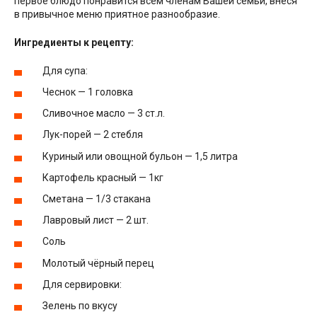
первое блюдо понравится всем членам Вашей семьи, внеся
в привычное меню приятное разнообразие.
Ингредиенты к рецепту:
Для супа:
Чеснок — 1 головка
Сливочное масло — 3 ст.л.
Лук-порей — 2 стебля
Куриный или овощной бульон — 1,5 литра
Картофель красный — 1кг
Сметана — 1/3 стакана
Лавровый лист — 2 шт.
Соль
Молотый чёрный перец
Для сервировки:
Зелень по вкусу