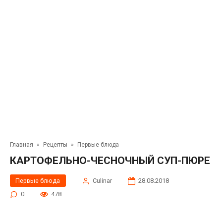
Главная
»
Рецепты
»
Первые блюда
КАРТОФЕЛЬНО-ЧЕСНОЧНЫЙ СУП-ПЮРЕ
Первые блюда
Сulinar
28.08.2018
0
478