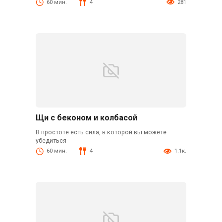
60 мин.
4
281
Щи с беконом и колбасой
В простоте есть сила, в которой вы можете
убедиться
60 мин.
4
1.1к.