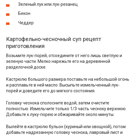
Зеленый лук или лук-резанец
Бекон
Чеддер
Картофельно-чесночный суп рецепт
приготовления
Возьмите лук-порей, отсоедините от него лишь светлую и
зеленую части. Мелко нарежьте его на деревянной
разделочной доске.
Кастрюлю большого размера поставьте на небольшой огонь
и расплавьте в ней масло. Высыпьте измельченный лук-
порей и доведите его до мягкого состояния.
Головку чеснока сполосните водой, затем очистите
полностью. Измельчите только 1/3 часть чесноку верхнюю.
Добавьте к луку-порею и обжаривайте около минуты.
Вылейте в кастрюлю бульон (куриный или овощной), потом
добавьте надрезанную головку чеснока, лавровый лист и