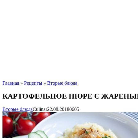
Главная
»
Рецепты
»
Вторые блюда
КАРТОФЕЛЬНОЕ ПЮРЕ С ЖАРЕН
Вторые блюда
Сulinar
22.08.2018
0
605