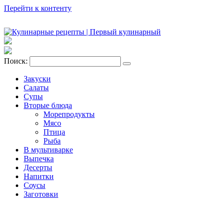
Перейти к контенту
Поиск:
Закуски
Салаты
Супы
Вторые блюда
Морепродукты
Мясо
Птица
Рыба
В мультиварке
Выпечка
Десерты
Напитки
Соусы
Заготовки