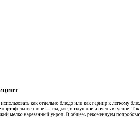
ецепт
использовать как отдельно блюдо или как гарнир к легкому блюду
е картофельное пюре — гладкое, воздушное и очень вкусное. Та
вежий мелко нарезанный укроп. В общем, рекомендуем попробова