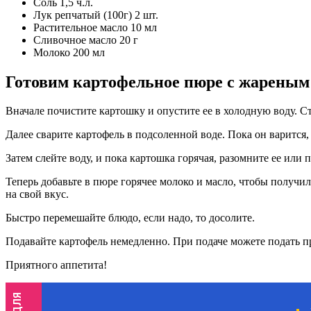
Соль 1,5 ч.л.
Лук репчатый (100г) 2 шт.
Растительное масло 10 мл
Сливочное масло 20 г
Молоко 200 мл
Готовим картофельное пюре с жареным
Вначале почистите картошку и опустите ее в холодную воду. С
Далее сварите картофель в подсоленной воде. Пока он варится
Затем слейте воду, и пока картошка горячая, разомните ее или
Теперь добавьте в пюре горячее молоко и масло, чтобы получ
на свой вкус.
Быстро перемешайте блюдо, если надо, то досолите.
Подавайте картофель немедленно. При подаче можете подать п
Приятного аппетита!