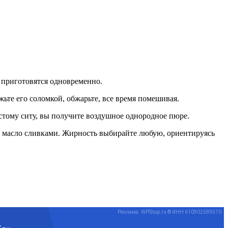
и приготовятся одновременно.
жьте его соломкой, обжарьте, все время помешивая.
частому ситу, вы получите воздушное однородное пюре.
 и масло сливками. Жирность выбирайте любую, ориентируясь