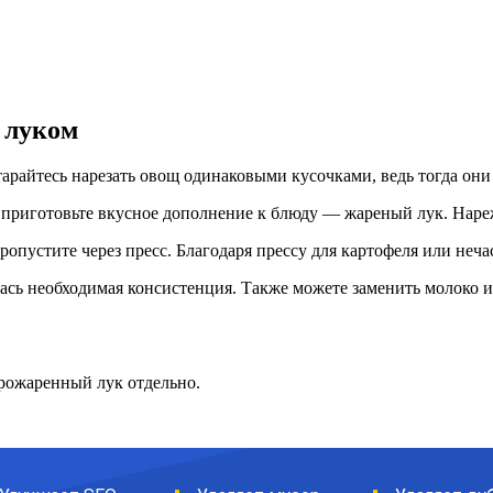
 луком
тарайтесь нарезать овощ одинаковыми кусочками, ведь тогда он
, приготовьте вкусное дополнение к блюду — жареный лук. Наре
 пропустите через пресс. Благодаря прессу для картофеля или не
илась необходимая консистенция. Также можете заменить молоко
рожаренный лук отдельно.