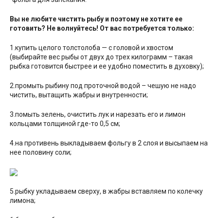
Вы не любите чистить рыбу и поэтому не хотите ее
готовить? Не волнуйтесь! От вас потребуется только:
1.купить целого толстолоба — с головой и хвостом
(выбирайте вес рыбы от двух до трех килограмм – такая
рыбка готовится быстрее и ее удобно поместить в духовку);
2.промыть рыбину под проточной водой – чешую не надо
чистить, вытащить жабры и внутренности;
3.помыть зелень, очистить лук и нарезать его и лимон
кольцами толщиной где-то 0,5 см;
4.на противень выкладываем фольгу в 2 слоя и высыпаем на
нее половину соли;
5.рыбку укладываем сверху, в жабры вставляем по колечку
лимона;