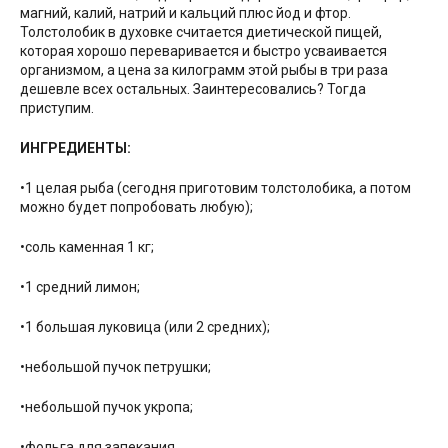
магний, калий, натрий и кальций плюс йод и фтор.
Толстолобик в духовке считается диетической пищей,
которая хорошо переваривается и быстро усваивается
организмом, а цена за килограмм этой рыбы в три раза
дешевле всех остальных. Заинтересовались? Тогда
приступим.
ИНГРЕДИЕНТЫ:
•1 целая рыба (сегодня приготовим толстолобика, а потом
можно будет попробовать любую);
•соль каменная 1 кг;
•1 средний лимон;
•1 большая луковица (или 2 средних);
•небольшой пучок петрушки;
•небольшой пучок укропа;
•фольга для запекания.