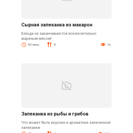
Сырная запеканка из макарон
Блюда не заканчиваются исключительно
жареным мясом!
60 мин.
4
1к.
Запеканка из рыбы и грибов
Что может быть вкуснее и ароматнее запеченной
запеканки