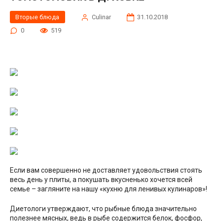
Вторые блюда
Сulinar
31.10.2018
0
519
Если вам совершенно не доставляет удовольствия стоять
весь день у плиты, а покушать вкусненько хочется всей
семье – загляните на нашу «кухню для ленивых кулинаров»!
Диетологи утверждают, что рыбные блюда значительно
полезнее мясных, ведь в рыбе содержится белок, фосфор,