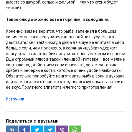
вместе со шкурой, солью и фольгой – так что кухня будет
чистой).
Такое блюдо можно есть и горячим, и холодным.
Конечно, вам не верится, что рыба, запечная в большом
количестве соли, получится идеальной по вкусу. Но это
действительно так! Никогда рыба в чешуе не впитает в себя
больше соли, чем положено, а соляная «шубка» удержит
влагу, и наш толстолобик получится очень нежным и сочным.
Еще огромный плюс в такой «ленивой» готовке – все мелкие
косточки под действием соли исчезают, остается только
хребет и реберные кости, которые очень удобно выбирать!
Обязательно попробуйте приготовить рыбу в соли в духовке
или на мангале и с первого отведанного кусочка вы оцените
ее вкус. Приятного аппетита и легкого приготовления!
Источник
Поделиться с друзьями