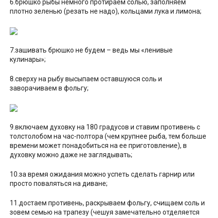
6.брюшко рыбы немного протираем солью, заполняем
плотно зеленью (резать не надо), кольцами лука и лимона;
7.зашивать брюшко не будем – ведь мы «ленивые
кулинары»;
8.сверху на рыбу высыпаем оставшуюся соль и
заворачиваем в фольгу;
9.включаем духовку на 180 градусов и ставим противень с
толстолобом на час-полтора (чем крупнее рыба, тем больше
времени может понадобиться на ее приготовление), в
духовку можно даже не заглядывать;
10.за время ожидания можно успеть сделать гарнир или
просто поваляться на диване;
11.достаем противень, раскрываем фольгу, счищаем соль и
зовем семью на трапезу (чешуя замечательно отделяется