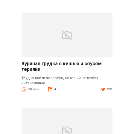
Куриная грудка с кешью и соусом
терияки
Трудно найти человека, который не любит
интенсивные
30 мин.
4
991