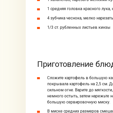
1 средняя головка красного лука,
4 зубчика чеснока, мелко нарезат
1/3 ст. рубленных листьев кинзы
Приготовление блюд
Сложите картофель в большую кас
покрывала картофель на 2,5 см. До
сильном огне. Варите до мягкости,
немного остыть, затем нарежьте на
большую сервировочную миску.
В миске средних размеров смеша