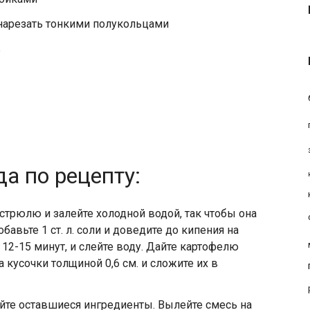
 нарезать тонкими полукольцами
ь
а по рецепту:
трюлю и залейте холодной водой, так чтобы она
бавьте 1 ст. л. соли и доведите до кипения на
 12-15 минут, и слейте воду. Дайте картофелю
 кусочки толщиной 0,6 см. и сложите их в
йте оставшиеся ингредиенты. Вылейте смесь на