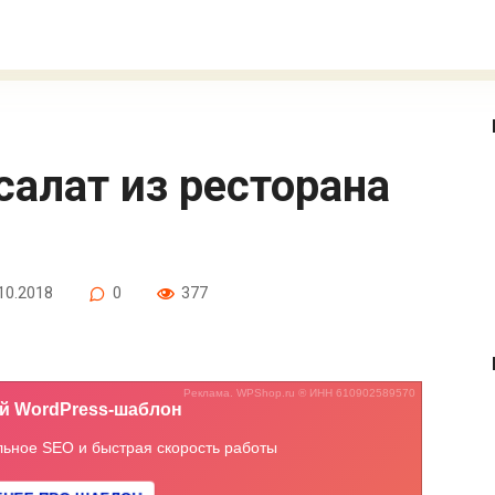
10.2018
0
377