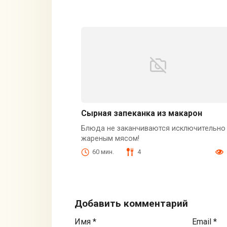
Сырная запеканка из макарон
Блюда не заканчиваются исключительно
жареным мясом!
60 мин.
4
Добавить комментарий
Имя
*
Email
*