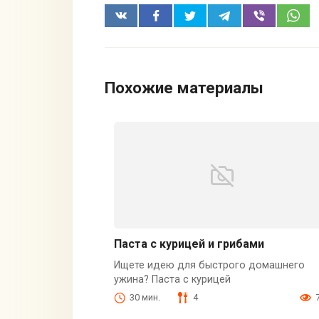
Похожие материалы
Паста с курицей и грибами
Ищете идею для быстрого домашнего
ужина? Паста с курицей
30 мин.
4