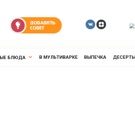
В МУЛЬТИВАРКЕ
ВЫПЕЧКА
ДЕСЕРТ
РЫЕ БЛЮДА