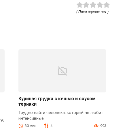
( Пока оценок нет )
Куриная грудка с кешью и соусом
терияки
Трудно найти человека, который не любит
интенсивные
793
30 мин.
4
993