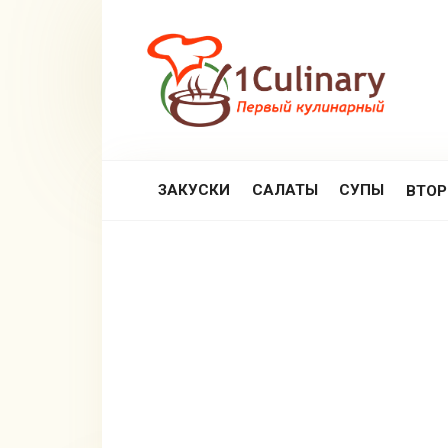
Перейти
к
контенту
ЗАКУСКИ
САЛАТЫ
СУПЫ
ВТО