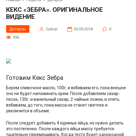
Главная
»
Рецепты
»
Десерты
КЕКС «ЗЕБРА». ОРИГИНАЛЬНОЕ
ВИДЕНИЕ
Десерты
Сulinar
05.09.2018
0
456
Готовим Кекс Зебра
Берем сливочное масло, 100г, и взбиваем его, пока внешне
оно не будет напоминать крем. После добавляем сахар-
песок, 130г, и ванильный сахар, 2 чайные ложки, и опять
взбиваем, до того, пока масса не станет светлее и
увеличится в объеме.
После следует добавить 4 куриных яйца, но нужно делать
это постепенно. После каждого яйца массу требуется
тщательно перемешивать. Когда тесто будет однородной