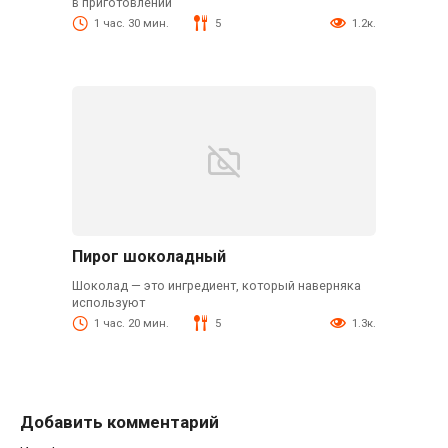
в приготовлении
1 час. 30 мин.
5
1.2к.
Пирог шоколадный
Шоколад — это ингредиент, который наверняка
используют
1 час. 20 мин.
5
1.3к.
Добавить комментарий