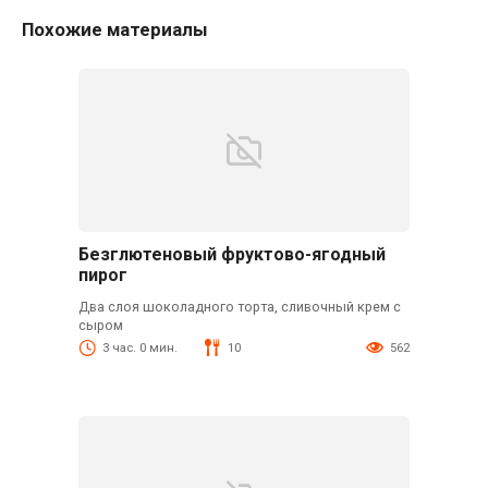
Похожие материалы
Безглютеновый фруктово-ягодный
пирог
Два слоя шоколадного торта, сливочный крем с
сыром
3 час. 0 мин.
10
562