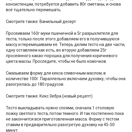
консистенции, потребуется добавить 80г сметаны, и снова
всё тщательно перемешать.
Смотрите также: Ванильный десерт
Просеиваем 160г муки пшеничной и 5г разрыхлителя для
теста, только после этого добавляем его в получившуюся
массу и перемешиваем её. Теперь делим тесто на две части,
одну оставляем как есть, во вторую добавляем 25г
просеянного какао-порошка для получения коричневого
цвета массы. Проследите, чтобы не было комочков.
Смазываем форму для кекса сливочным маслом, в
количестве 100г. Параллельно включаем духовку, чтобы она
разогрелась до 180 градусов.
Смотрите также: Кекс Зебра (новый рецепт)
Тесто выкладывать нужно слоями, сначала 1 столовую
ложку светлого теста, потом темного. И так постепенно пока
не закончится вся приготовленная масса. Форму с тестом
ставим в предварительно разогретую духовку на 45-50
минут.