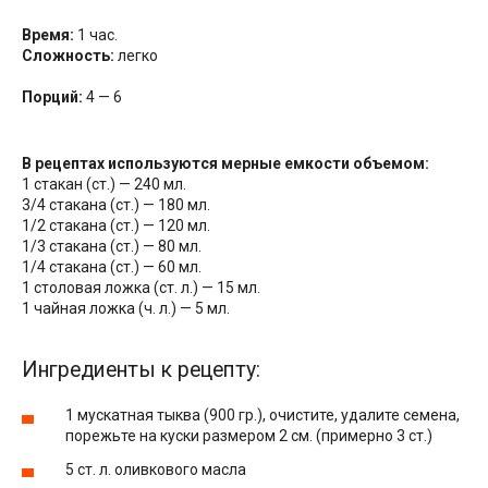
Время:
1 час.
Сложность:
легко
Порций:
4 — 6
В рецептах используются мерные емкости объемом:
1 стакан (ст.) — 240 мл.
3/4 стакана (ст.) — 180 мл.
1/2 стакана (ст.) — 120 мл.
1/3 стакана (ст.) — 80 мл.
1/4 стакана (ст.) — 60 мл.
1 столовая ложка (ст. л.) — 15 мл.
1 чайная ложка (ч. л.) — 5 мл.
Ингредиенты к рецепту:
1 мускатная тыква (900 гр.), очистите, удалите семена,
порежьте на куски размером 2 см. (примерно 3 ст.)
5 ст. л. оливкового масла