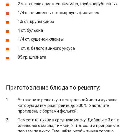
2 ч. л. свежих листьев тимьяна, грубо порубленных
1/4 ст. очищенных от скорлупы фисташек
1,5 ст. крупы киноа
4 ст. бульона
1/4 ст. сушеной клюквы
1 ст. л. белого винного уксуса
85 гр. шпината
Приготовление блюда по рецепту:
Установите решетку в центральной части духовки,
которую затем разогрейте до 200°С. Застелите
противень с бортами фольгой.
Поместите тыкву в среднюю миску. Добавьте 3 ст. л.
оливкового масла, тимьян, 2 ч. л. соли и приправьте
перцем по вкусу. Смешайте, чтобы тыква хорошо