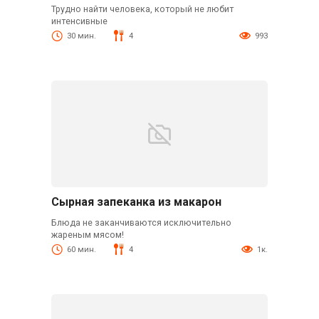
Трудно найти человека, который не любит
интенсивные
30 мин.
4
993
Сырная запеканка из макарон
Блюда не заканчиваются исключительно
жареным мясом!
60 мин.
4
1к.