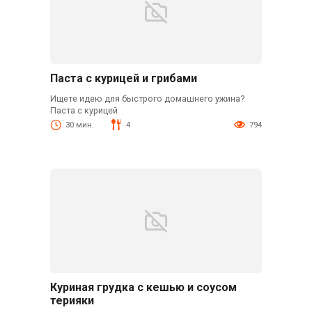
Паста с курицей и грибами
Ищете идею для быстрого домашнего ужина?
Паста с курицей
30 мин.
4
794
Куриная грудка с кешью и соусом
терияки