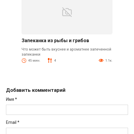
Запеканка из рыбы и грибов
Что может быть вкуснее и ароматнее запеченной
запеканки
45 мин.
4
1.1к.
Добавить комментарий
Имя
*
Email
*