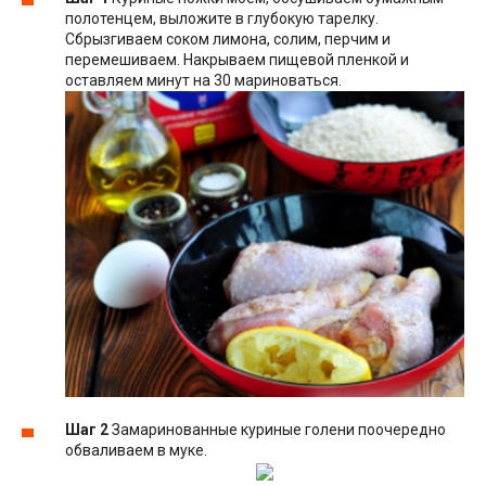
полотенцем, выложите в глубокую тарелку.
Сбрызгиваем соком лимона, солим, перчим и
перемешиваем. Накрываем пищевой пленкой и
оставляем минут на 30 мариноваться.
Шаг 2
Замаринованные куриные голени поочередно
обваливаем в муке.