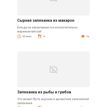
Сырная запеканка из макарон
Блюда не заканчиваются исключительно
жареным мясом!
60 мин.
4
1к.
Запеканка из рыбы и грибов
Что может быть вкуснее и ароматнее запеченной
запеканки