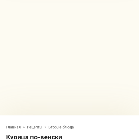
Главная
»
Рецепты
»
Вторые блюда
Курица по-венски