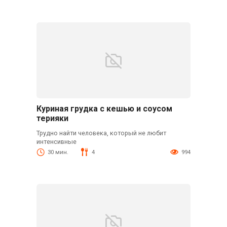
Куриная грудка с кешью и соусом
терияки
Трудно найти человека, который не любит
интенсивные
30 мин.
4
994