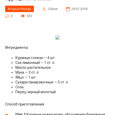
Вторые блюда
Сulinar
29.07.2018
0
535
Ингредиенты
Куриные голени — 4 шт.
Сок лимонный — 1 ст. л.
Масло растительное
Мука — 3 ст. л.
Яйцо — 1 шт.
Сухари панировочные — 5 ст. л.
Соль
Перец черный молотый
Способ приготовления
Шаг 1
Куриные ножки моем, обсушиваем бумажным