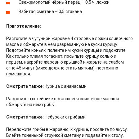
Свежемолотый чёрный перец – 0,5 ч. ложки
Взбитая сметана – 0,5 стакана.
Приготовление:
Растопите в чугунной жаровне 4 столовые ложки сливочного
масла и обжарьте в нем разрезанную на куски курицу.
Подогрейте коньяк, полейте им куски курицы и подожгите.
Как только пламя погаснет, посыпьте курицу солью и
перцем, накройте жаровню крышкой и жарьте на слабом
огне 45 минут (мясо должно стать мягким), постоянно
помешивая.
Смотрите также:
Курица с ананасами
Растопите в сотейнике оставшееся сливочное масло и
обжарьте на нем грибы.
Смотрите также:
Чебуреки с грибами
Переложите грибы в жаровню, к курице, посолите по вкусу.
Влейте тоненькой струйкой сметану и подавайте к столу.