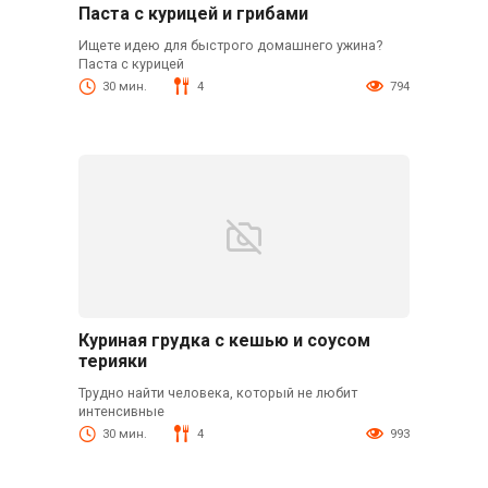
Паста с курицей и грибами
Ищете идею для быстрого домашнего ужина?
Паста с курицей
30 мин.
4
794
Куриная грудка с кешью и соусом
терияки
Трудно найти человека, который не любит
интенсивные
30 мин.
4
993