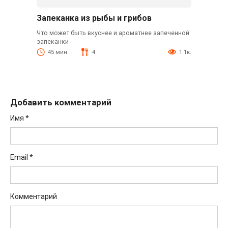
Запеканка из рыбы и грибов
Что может быть вкуснее и ароматнее запеченной
запеканки
45 мин.
4
1.1к.
Добавить комментарий
Имя
*
Email
*
Комментарий