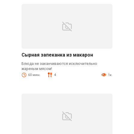
Сырная запеканка из макарон
Блюда не заканчиваются исключительно
жареным мясом!
60 мин.
4
1к.