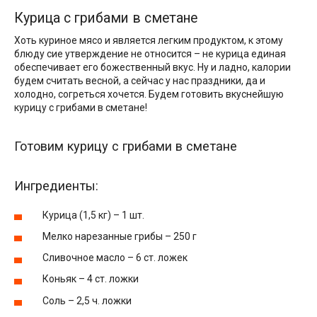
Курица с грибами в сметане
Хоть куриное мясо и является легким продуктом, к этому
блюду сие утверждение не относится – не курица единая
обеспечивает его божественный вкус. Ну и ладно, калории
будем считать весной, а сейчас у нас праздники, да и
холодно, согреться хочется. Будем готовить вкуснейшую
курицу с грибами в сметане!
Готовим курицу с грибами в сметане
Ингредиенты:
Курица (1,5 кг) – 1 шт.
Мелко нарезанные грибы – 250 г
Сливочное масло – 6 ст. ложек
Коньяк – 4 ст. ложки
Соль – 2,5 ч. ложки