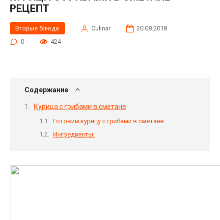
РЕЦЕПТ
Вторые блюда
Сulinar
20.08.2018
0
424
Содержание
Курица с грибами в сметане
Готовим курицу с грибами в сметане
Ингредиенты: