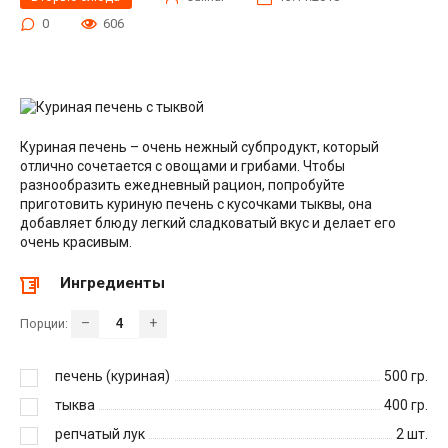
0
606
Куриная печень – очень нежный субпродукт, который
отлично сочетается с овощами и грибами. Чтобы
разнообразить ежедневный рацион, попробуйте
приготовить куриную печень с кусочками тыквы, она
добавляет блюду легкий сладковатый вкус и делает его
очень красивым.
Ингредиенты
–
+
Порции:
печень (куриная)
500
гр.
тыква
400
гр.
репчатый лук
2
шт.