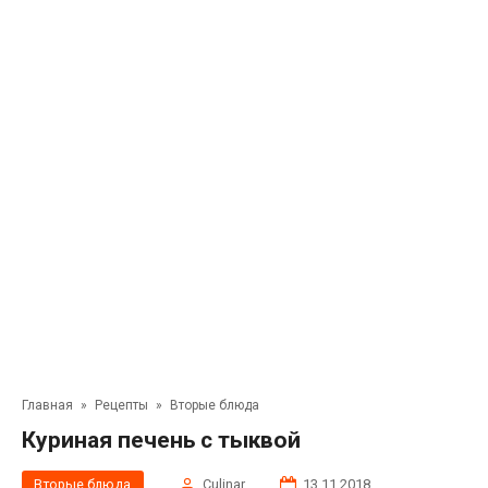
Главная
»
Рецепты
»
Вторые блюда
Куриная печень с тыквой
Вторые блюда
Сulinar
13.11.2018