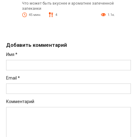
Что может быть вкуснее и ароматнее запеченной
запеканки
45 мин.
4
1.1к.
Добавить комментарий
Имя
*
Email
*
Комментарий