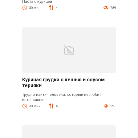
Паста с курицей
30 мин.
4
789
Куриная грудка с кешью и соусом
терияки
Трудно найти человека, который не любит
интенсивные
30 мин.
4
991