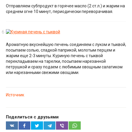
Отправляем субпродукт в горячее масло (2 ст.л.) и жарим на
среднем огне 10 минут, периодически переворачивая.
Ароматную вкуснейшую печень соединяем с луком и тыквой,
посыпаем солью, сладкой паприкой, молотым перцем и
жарим еще 2-3 минуты. Куриную печень с тыквой
перекладываем на тарелки, посыпаем нарезанной
петрушкой и сразу подаем с любимым овощным салатиком
или нарезанными свежими овощами.
Источник
Поделиться с друзьями