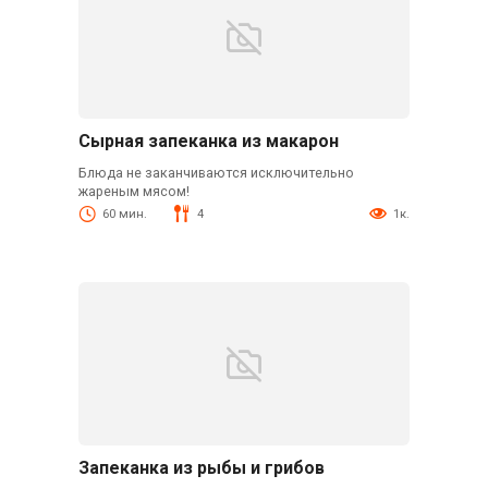
Сырная запеканка из макарон
Блюда не заканчиваются исключительно
жареным мясом!
60 мин.
4
1к.
Запеканка из рыбы и грибов