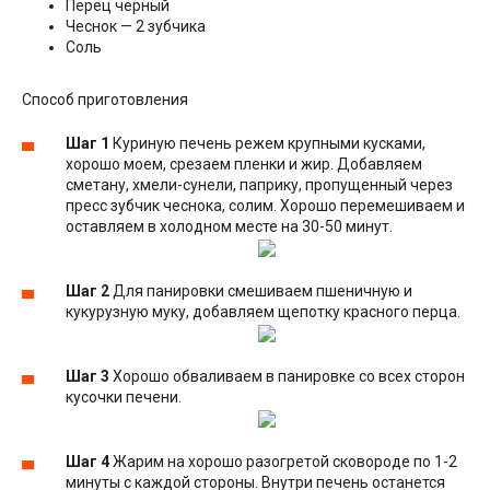
Перец черный
Чеснок — 2 зубчика
Соль
Способ приготовления
Шаг 1
Куриную печень режем крупными кусками,
хорошо моем, срезаем пленки и жир. Добавляем
сметану, хмели-сунели, паприку, пропущенный через
пресс зубчик чеснока, солим. Хорошо перемешиваем и
оставляем в холодном месте на 30-50 минут.
Шаг 2
Для панировки смешиваем пшеничную и
кукурузную муку, добавляем щепотку красного перца.
Шаг 3
Хорошо обваливаем в панировке со всех сторон
кусочки печени.
Шаг 4
Жарим на хорошо разогретой сковороде по 1-2
минуты с каждой стороны. Внутри печень останется