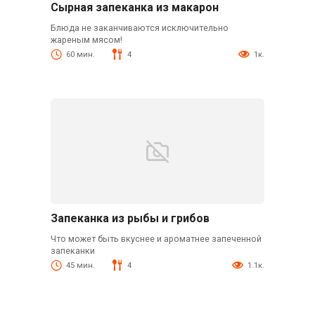
Сырная запеканка из макарон
Блюда не заканчиваются исключительно
жареным мясом!
60 мин.
4
1к.
Запеканка из рыбы и грибов
Что может быть вкуснее и ароматнее запеченной
запеканки
45 мин.
4
1.1к.