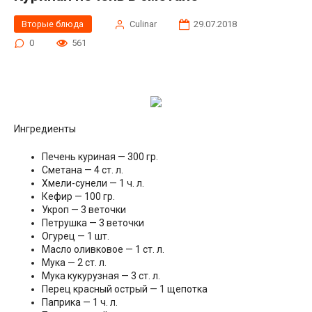
Вторые блюда
Сulinar
29.07.2018
0
561
Ингредиенты
Печень куриная — 300 гр.
Сметана — 4 ст. л.
Хмели-сунели — 1 ч. л.
Кефир — 100 гр.
Укроп — 3 веточки
Петрушка — 3 веточки
Огурец — 1 шт.
Масло оливковое — 1 ст. л.
Мука — 2 ст. л.
Мука кукурузная — 3 ст. л.
Перец красный острый — 1 щепотка
Паприка — 1 ч. л.