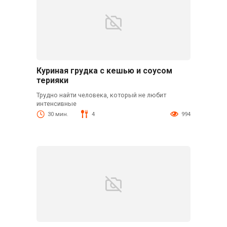
Куриная грудка с кешью и соусом
терияки
Трудно найти человека, который не любит
интенсивные
30 мин.
4
994