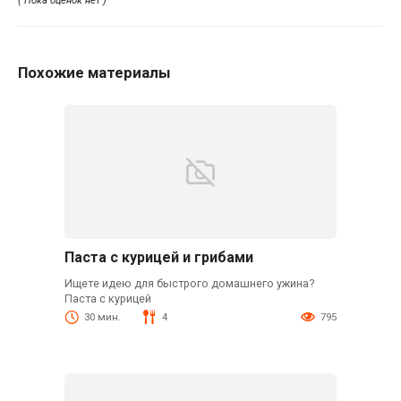
( Пока оценок нет )
Похожие материалы
Паста с курицей и грибами
Ищете идею для быстрого домашнего ужина?
Паста с курицей
30 мин.
4
795