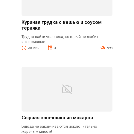
Куриная грудка с кешью и соусом
терияки
Трудно найти человека, который не любит
интенсивные
30 мин.
4
993
Сырная запеканка из макарон
Блюда не заканчиваются исключительно
жареным мясом!