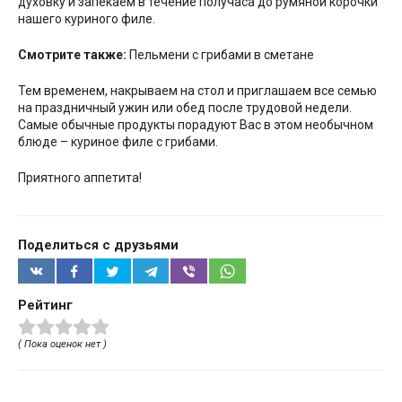
духовку и запекаем в течение получаса до румяной корочки
нашего куриного филе.
Смотрите также:
Пельмени с грибами в сметане
Тем временем, накрываем на стол и приглашаем все семью
на праздничный ужин или обед после трудовой недели.
Самые обычные продукты порадуют Вас в этом необычном
блюде – куриное филе с грибами.
Приятного аппетита!
Поделиться с друзьями
Рейтинг
( Пока оценок нет )