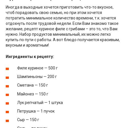
Иногда в выходные хочется приготовить что-то вкусное,
чтоб порадовать свою семью, но при этом хочется
потратить минимальное количество времени, т.к. хочется
отдохнуть после трудовой недели. Если Вам знакомо такое
желание, рецепт куриное филе с грибами – это то, что Вам
нужно. Набор продуктов минимальный, их можно легко
купить по пути с работы. А вот блюдо получается красивым,
вкусным и ароматным!
Ингредиенты к рецепту:
Филе куриное — 500 г
Шампиньоны — 200 г
Сметана — 150 г
Майонез — 150 г
Лук репчатый — 1 штука
Петрушка — 1 пучок
Сыр — 150 г