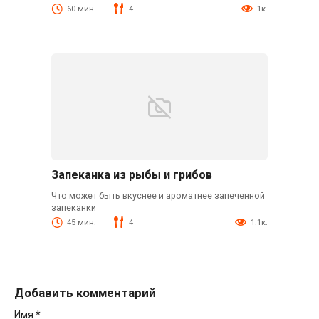
60 мин.
4
1к.
Запеканка из рыбы и грибов
Что может быть вкуснее и ароматнее запеченной
запеканки
45 мин.
4
1.1к.
Добавить комментарий
Имя
*