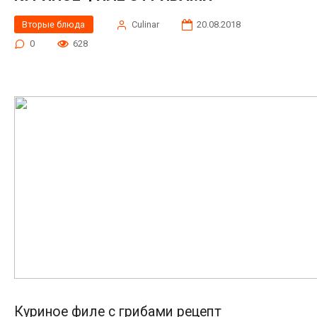
Вторые блюда
Сulinar
20.08.2018
0
628
Куриное филе с грибами рецепт