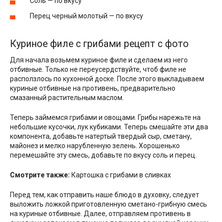
Соль — по вкусу
Перец черный молотый — по вкусу
Куриное филе с грибами рецепт с фото
Для начала возьмем куриное филе и сделаем из него
отбивные. Только не переусердствуйте, чтоб филе не
расползлось по кухонной доске. После этого выкладываем
куриные отбивные на противень, предварительно
смазанный растительным маслом.
Теперь займемся грибами и овощами. Грибы нарежьте на
небольшие кусочки, лук кубиками. Теперь смешайте эти два
компонента, добавьте натертый твердый сыр, сметану,
майонез и мелко нарубленную зелень. Хорошенько
перемешайте эту смесь, добавьте по вкусу соль и перец.
Смотрите также:
Картошка с грибами в сливках
Перед тем, как отправить наше блюдо в духовку, следует
выложить ложкой приготовленную сметано-грибную смесь
на куриные отбивные. Далее, отправляем противень в