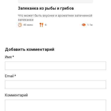
Запеканка из рыбы и грибов
Что может быть вкуснее и ароматнее запеченной
запеканки
45 мин.
4
1.1к.
Добавить комментарий
Имя
*
Email
*
Комментарий