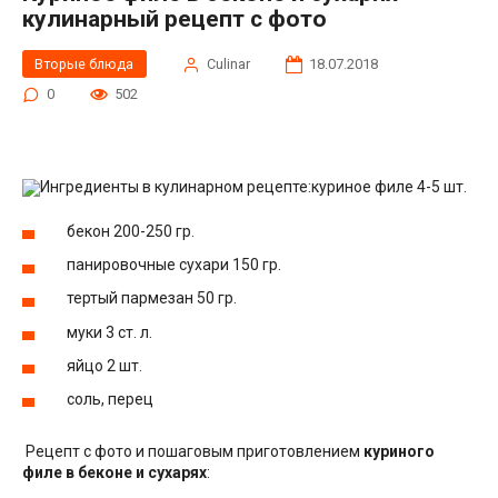
кулинарный рецепт с фото
Вторые блюда
Сulinar
18.07.2018
0
502
Ингредиенты в кулинарном рецепте:куриное филе 4-5 шт.
бекон 200-250 гр.
панировочные сухари 150 гр.
тертый пармезан 50 гр.
муки 3 ст. л.
яйцо 2 шт.
соль, перец
Рецепт с фото и пошаговым приготовлением
куриного
филе в беконе и сухарях
: