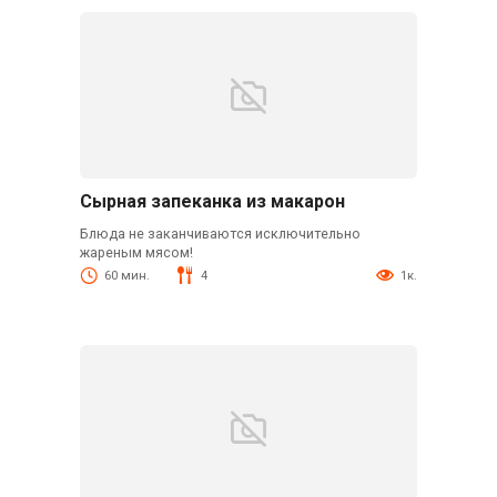
Сырная запеканка из макарон
Блюда не заканчиваются исключительно
жареным мясом!
60 мин.
4
1к.