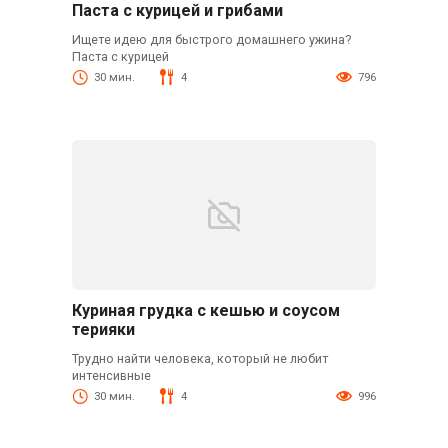
Паста с курицей и грибами
Ищете идею для быстрого домашнего ужина?
Паста с курицей
30 мин.
4
796
Куриная грудка с кешью и соусом
терияки
Трудно найти человека, который не любит
интенсивные
30 мин.
4
996