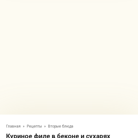
Главная
»
Рецепты
»
Вторые блюда
Куриное филе в беконе и сухарях