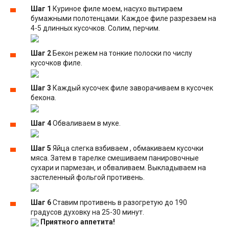
Шаг 1
Куриное филе моем, насухо вытираем
бумажными полотенцами. Каждое филе разрезаем на
4-5 длинных кусочков. Солим, перчим.
Шаг 2
Бекон режем на тонкие полоски по числу
кусочков филе.
Шаг 3
Каждый кусочек филе заворачиваем в кусочек
бекона.
Шаг 4
Обваливаем в муке.
Шаг 5
Яйца слегка взбиваем , обмакиваем кусочки
мяса. Затем в тарелке смешиваем панировочные
сухари и пармезан, и обваливаем. Выкладываем на
застеленный фольгой противень.
Шаг 6
Ставим противень в разогретую до 190
градусов духовку на 25-30 минут.
Приятного аппетита!