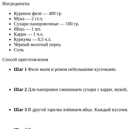
Ингредиенты
Куриное филе — 400 гр.
Мука — 2 ст.л.
Сухари панировочные — 100 гр.
Яйцо — 1 шт.
Карри — 1 ч.л.
Куркума — 0,5 ч.л.
Чёрный молотый перец
Соль
Способ приготовления
Шаг 1
Филе моем и режем небольшими кусочками.
Шаг 2
Для панировки смешиваем сухари с карри, мукой, 
Шаг 3
В другой тарелке взбиваем яйцо. Каждый кусочек г