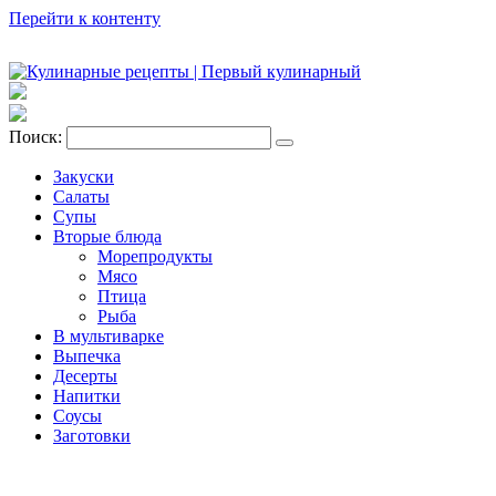
Перейти к контенту
Поиск:
Закуски
Салаты
Супы
Вторые блюда
Морепродукты
Мясо
Птица
Рыба
В мультиварке
Выпечка
Десерты
Напитки
Соусы
Заготовки