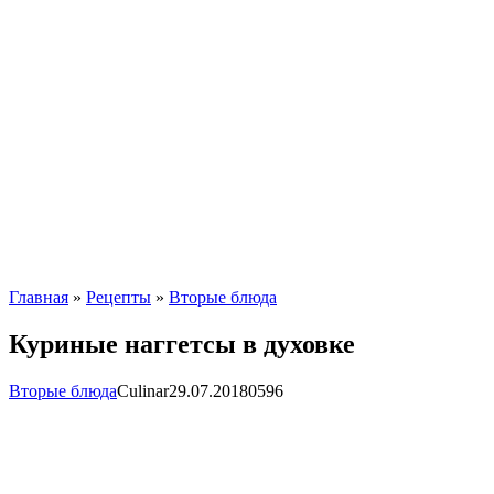
Главная
»
Рецепты
»
Вторые блюда
Куриные наггетсы в духовке
Вторые блюда
Сulinar
29.07.2018
0
596