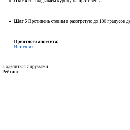
Шаг 4
Выкладываем курицу на противень.
Шаг 5
Противень ставим в разогретую до 180 градусов ду
Приятного аппетита!
Источник
Поделиться с друзьями
Рейтинг