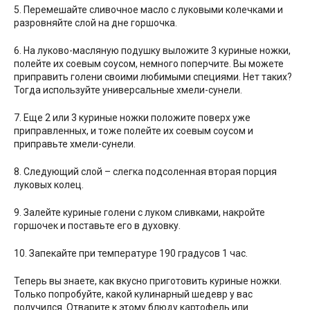
5. Перемешайте сливочное масло с луковыми колечками и
разровняйте слой на дне горшочка.
6. На луково-масляную подушку выложите 3 куриные ножки,
полейте их соевым соусом, немного поперчите. Вы можете
приправить голени своими любимыми специями. Нет таких?
Тогда используйте универсальные хмели-сунели.
7. Еще 2 или 3 куриные ножки положите поверх уже
приправленных, и тоже полейте их соевым соусом и
приправьте хмели-сунели.
8. Следующий слой – слегка подсоленная вторая порция
луковых колец.
9. Залейте куриные голени с луком сливками, накройте
горшочек и поставьте его в духовку.
10. Запекайте при температуре 190 градусов 1 час.
Теперь вы знаете, как вкусно приготовить куриные ножки.
Только попробуйте, какой кулинарный шедевр у вас
получился. Отварите к этому блюду картофель или