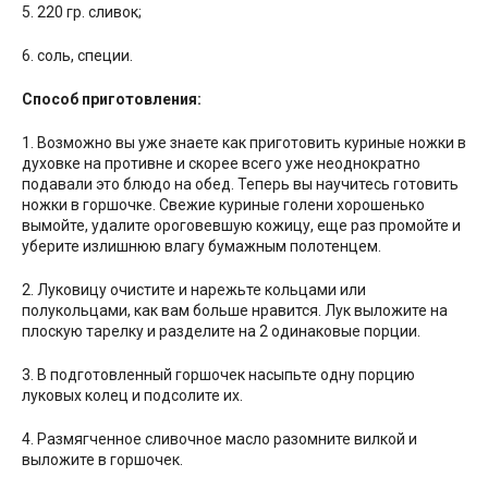
5. 220 гр. сливок;
6. соль, специи.
Способ приготовления:
1. Возможно вы уже знаете как приготовить куриные ножки в
духовке на противне и скорее всего уже неоднократно
подавали это блюдо на обед. Теперь вы научитесь готовить
ножки в горшочке. Свежие куриные голени хорошенько
вымойте, удалите ороговевшую кожицу, еще раз промойте и
уберите излишнюю влагу бумажным полотенцем.
2. Луковицу очистите и нарежьте кольцами или
полукольцами, как вам больше нравится. Лук выложите на
плоскую тарелку и разделите на 2 одинаковые порции.
3. В подготовленный горшочек насыпьте одну порцию
луковых колец и подсолите их.
4. Размягченное сливочное масло разомните вилкой и
выложите в горшочек.