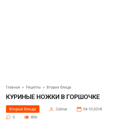
Главная
»
Рецепты
»
Вторые блюда
КУРИНЫЕ НОЖКИ В ГОРШОЧКЕ
Вторые блюда
Сulinar
04.10.2018
0
836