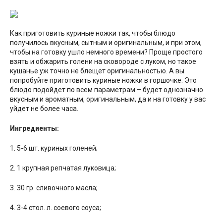
Как приготовить куриные ножки так, чтобы блюдо
получилось вкусным, сытным и оригинальным, и при этом,
чтобы на готовку ушло немного времени? Проще простого
взять и обжарить голени на сковороде с луком, но такое
кушанье уж точно не блещет оригинальностью. А вы
попробуйте приготовить куриные ножки в горшочке. Это
блюдо подойдет по всем параметрам – будет однозначно
вкусным и ароматным, оригинальным, да и на готовку у вас
уйдет не более часа.
Ингредиенты:
1. 5-6 шт. куриных голеней;
2. 1 крупная репчатая луковица;
3. 30 гр. сливочного масла;
4. 3-4 стол. л. соевого соуса;