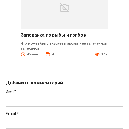
Запеканка из рыбы и грибов
Что может быть вкуснее и ароматнее запеченной
запеканки
45 мин.
4
1.1к.
Добавить комментарий
Имя
*
Email
*