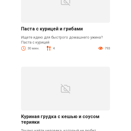
Паста с курицей и грибами
Ищете идею для быстрого домашнего ужина?
Паста с курицей
30 мин.
4
793
Куриная грудка с кешью и соусом
терияки
Трудно найти человека, который не любит