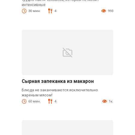
интенсивные
30 мин.
4
993
Сырная запеканка из макарон
Блюда не заканчиваются исключительно
жареным мясом!
60 мин.
4
1к.