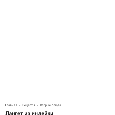
Главная
»
Рецепты
»
Вторые блюда
Лангет из индейки