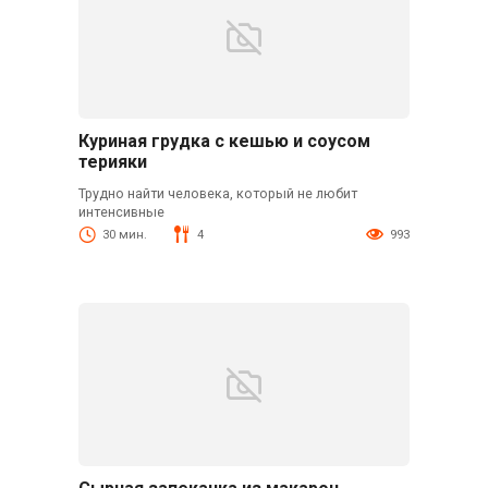
Куриная грудка с кешью и соусом
терияки
Трудно найти человека, который не любит
интенсивные
30 мин.
4
993