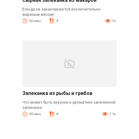
Сырная запеканка из макарон
Блюда не заканчиваются исключительно
жареным мясом!
60 мин.
4
1к.
Запеканка из рыбы и грибов
Что может быть вкуснее и ароматнее запеченной
запеканки
45 мин.
4
1.1к.