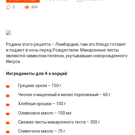
0
454
Родина этого рецепта – Ломбардия, там это блюдо готовят
и подают в ночь перед Рождеством. Макаронные листы
являются символом пелёнок, укутывавших новорожденного
Иисуса.
Ингредиенты для 4-х порций:
Грецкие орехи – 150 г.
Чеснок очищенный и мелко порезанный – 60 г.
Хлебные крошки – 100 г.
Оливковое масло – 100 мл.
Свежие листы макаронного теста – 300 г.
Сливочное масло – 75 г.