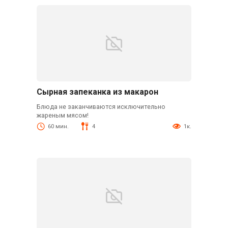
Сырная запеканка из макарон
Блюда не заканчиваются исключительно
жареным мясом!
60 мин.
4
1к.