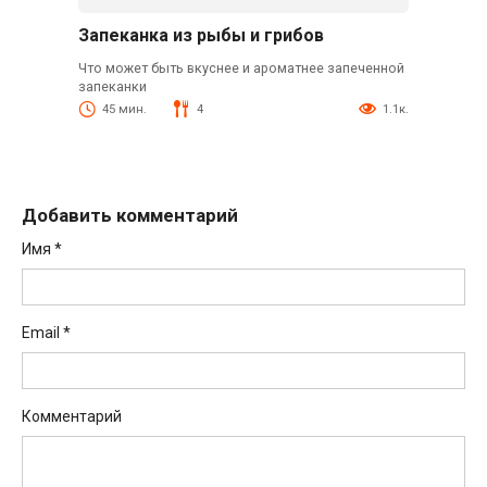
Запеканка из рыбы и грибов
Что может быть вкуснее и ароматнее запеченной
запеканки
45 мин.
4
1.1к.
Добавить комментарий
Имя
*
Email
*
Комментарий