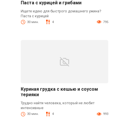
Паста с курицей и грибами
Ищете идею для быстрого домашнего ужина?
Паста с курицей
30 мин.
4
795
Куриная грудка с кешью и соусом
терияки
Трудно найти человека, который не любит
интенсивные
30 мин.
4
993