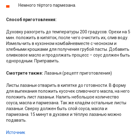
Немного тёртого пармезана.
Способ приготовления:
Духовку разогреть до температуры 200 градусов. Орехи на 5
мин. положить в кипяток, после чего очистить их, слив воду.
Измельчить в кухонном комбайневместе с чесноком и
хлебными крошками для получения грубой пасты. Добавить
оливковое масло и продолжать процесс – соус должен быть
однородным. Приправить.
Смотрите также:
Лазанья (рецепт приготовления)
Листы лазаньи отварить в кипятке до готовности. В форму
для выпекания положить кусочек сливочного масла, на него
положить лист лазаньи. Налить небольшое количество
соуса, масла и пармезана. Так же кладём остальные листы
лазаньи. Сверху должен быть слой соуса, масла и
пармезана. 15 минут в духовке и тёплую лазанью можно
подавать.
Источник