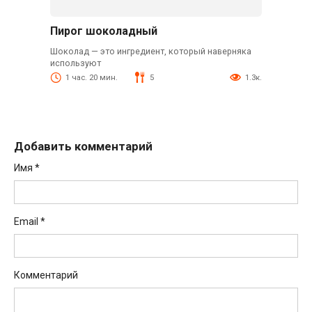
Пирог шоколадный
Шоколад — это ингредиент, который наверняка
используют
1 час. 20 мин.
5
1.3к.
Добавить комментарий
Имя
*
Email
*
Комментарий