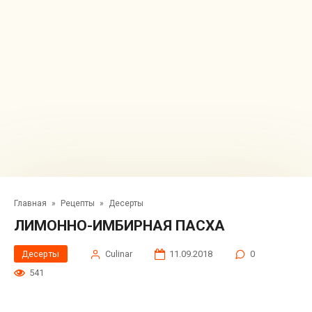
Главная
»
Рецепты
»
Десерты
ЛИМОННО-ИМБИРНАЯ ПАСХА
Десерты
Сulinar
11.09.2018
0
541