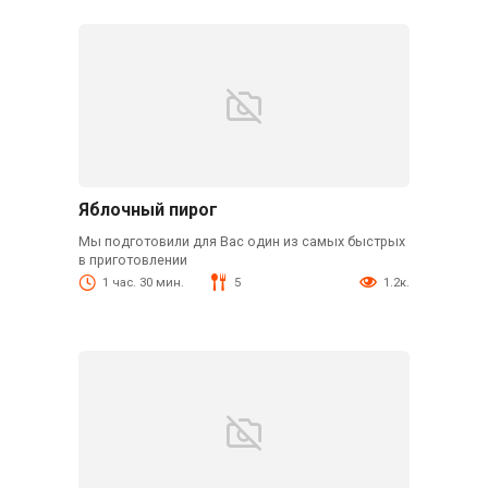
Яблочный пирог
Мы подготовили для Вас один из самых быстрых
в приготовлении
1 час. 30 мин.
5
1.2к.