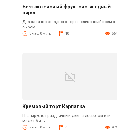
Безглютеновый фруктово-ягодный
пирог
Два слоя шоколадного торта, сливочный крем с
сыром
3 час. 0 мин.
10
564
Кремовый торт Карпатка
Планируете праздничный ужин с десертом или
может быть
2 час. 0 мин.
6
976