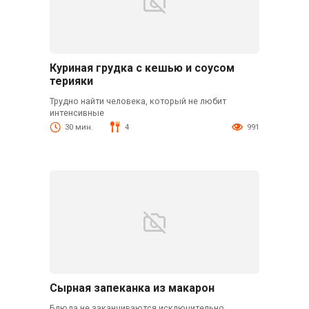
Куриная грудка с кешью и соусом
терияки
Трудно найти человека, который не любит
интенсивные
30 мин.
4
991
Сырная запеканка из макарон
Блюда не заканчиваются исключительно