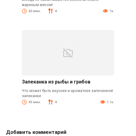
жареным мясом!
60 мин.
4
1к.
Запеканка из рыбы и грибов
Что может быть вкуснее и ароматнее запеченной
запеканки
45 мин.
4
1.1к.
Добавить комментарий