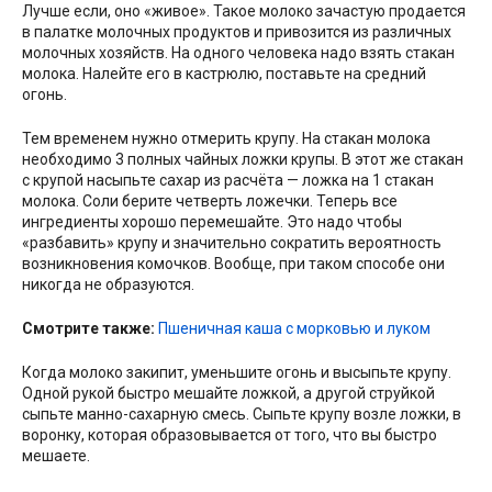
Лучше если, оно «живое». Такое молоко зачастую продается
в палатке молочных продуктов и привозится из различных
молочных хозяйств. На одного человека надо взять стакан
молока. Налейте его в кастрюлю, поставьте на средний
огонь.
Тем временем нужно отмерить крупу. На стакан молока
необходимо 3 полных чайных ложки крупы. В этот же стакан
с крупой насыпьте сахар из расчёта — ложка на 1 стакан
молока. Соли берите четверть ложечки. Теперь все
ингредиенты хорошо перемешайте. Это надо чтобы
«разбавить» крупу и значительно сократить вероятность
возникновения комочков. Вообще, при таком способе они
никогда не образуются.
Смотрите также:
Пшеничная каша с морковью и луком
Когда молоко закипит, уменьшите огонь и высыпьте крупу.
Одной рукой быстро мешайте ложкой, а другой струйкой
сыпьте манно-сахарную смесь. Сыпьте крупу возле ложки, в
воронку, которая образовывается от того, что вы быстро
мешаете.