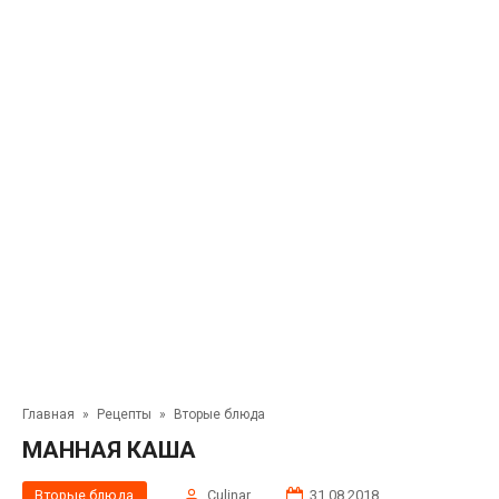
Главная
»
Рецепты
»
Вторые блюда
МАННАЯ КАША
Вторые блюда
Сulinar
31.08.2018