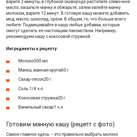
варите 2 минуты; в глубокой сковороде растопите сливочное
масло, засыпьте манку и обжарьте, затем залейте манку
молоком, варите 12 минут. В готовую кашу можете добавить
мед, масло, шоколад, орехи. В общем, то, что больше всего
любите. Подмешивайте в кашу любые добавки, которые
смогут сделать ее настоящим лакомством. Например,
рекомендуем кашу с кокосовой стружкой.
Ингредиенты к рецепту:
Молоко500 мл
Манка, манная крупа60 г
Сахар-песок20 г
Соль 1/4 ч.л.
Кокосовая стружка20 г
Ванильный сахар1 ч.л.
Готовим манную кашу (рецепт с фото)
Самое главное здесь – это правильно выбрать молоко.