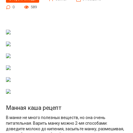
0
589
Манная каша рецепт
В манке не много полезных веществ, но она очень
питательная. Варить манку можно 2-мя способами:
доведите молоко до кипения, засыпьте манку, размешивая,