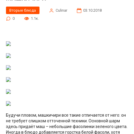
Вторые блюда
Сulinar
03.10.2018
0
1.1к.
Будучи пловом, машкичири все такие отличается от него: он
не требует слишком отточенной техники. Основной шарм
здесь придаёт маш – небольшие фасолинки зеленого цвета.
Иногда в блюдо добавляется горстка белой фасоли, хотя