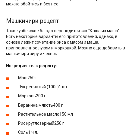
можно обойтись и без нее.
Машкичири рецепт
Такое узбекское блюдо переводится как "Каша из маша".
Есть некоторые варианты его приготовления, однако, в
основе лежит сочетание риса с мясом и маша,
приправленное луком и морковкой. Можно еще добавить в
машкичири зиру и чеснок.
Ингредиенты к рецепту:
Маш250 г
Лук репчатый (100г)1 шт.
Морковь200 г
Баранина мякоть400 г
Растительное масло150 мл
Рис круглозерный250 г
Соль1 ч.л.