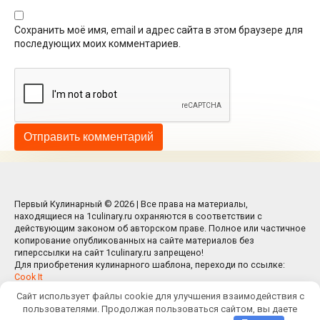
Сохранить моё имя, email и адрес сайта в этом браузере для
последующих моих комментариев.
Первый Кулинарный © 2026 | Все права на материалы,
находящиеся на 1culinary.ru охраняются в соответствии с
действующим законом об авторском праве. Полное или частичное
копирование опубликованных на сайте материалов без
гиперссылки на сайт 1culinary.ru запрещено!
Для приобретения кулинарного шаблона, переходи по ссылке:
Cook It
Сайт использует файлы cookie для улучшения взаимодействия с
пользователями. Продолжая пользоваться сайтом, вы даете