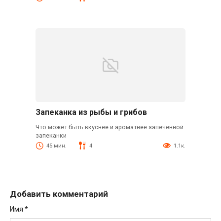
Запеканка из рыбы и грибов
Что может быть вкуснее и ароматнее запеченной
запеканки
45 мин.
4
1.1к.
Добавить комментарий
Имя
*