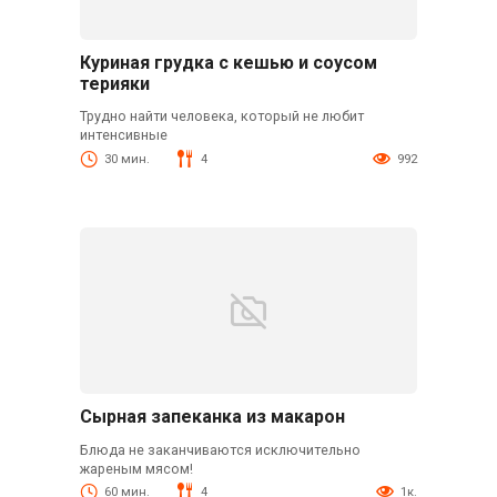
Куриная грудка с кешью и соусом
терияки
Трудно найти человека, который не любит
интенсивные
30 мин.
4
992
Сырная запеканка из макарон
Блюда не заканчиваются исключительно
жареным мясом!
60 мин.
4
1к.