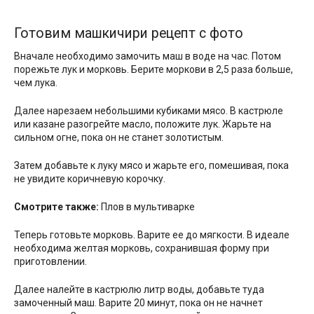
Готовим машкичири рецепт с фото
Вначале необходимо замочить маш в воде на час. Потом
порежьте лук и морковь. Берите моркови в 2,5 раза больше,
чем лука.
Далее нарезаем небольшими кубиками мясо. В кастрюле
или казане разогрейте масло, положите лук. Жарьте на
сильном огне, пока он не станет золотистым.
Затем добавьте к луку мясо и жарьте его, помешивая, пока
не увидите коричневую корочку.
Смотрите также:
Плов в мультиварке
Теперь готовьте морковь. Варите ее до мягкости. В идеале
необходима желтая морковь, сохранившая форму при
приготовлении.
Далее налейте в кастрюлю литр воды, добавьте туда
замоченный маш. Варите 20 минут, пока он не начнет