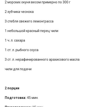
2 морских окуня весом примерно по 300 г
2 зубчика чеснока
3 стебля свежего лемонграсса
1 небольшой красный перец чили
1 ч. л. сахара
1 ст. л. рыбного соуса
3 ст. л. нерафинированного арахисового масла
чили для подачи
2 порции
Подготовка:
45 мин.