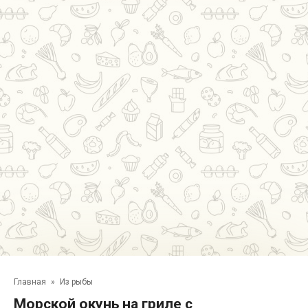
Главная
»
Из рыбы
Морской окунь на гриле с