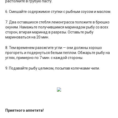
растолките в грубую пасту.
6. Смешайте содержимое ступки с рыбным соусом и маслом.
7. Два оставшихся стебля лемонграсса положите в брюшко
окуням. Намажьте получившимся маринадом рыбу со всех
сторон, втирая маринад в разрезы. Оставьте рыбу
мариноваться на 20 мин.
8. Тем временем разожгите угли — они должны хорошо
прогореть и подернуться белым пеплом. Обжарьте рыбу на
углях, примерно по 7 мин. с каждой стороны.
9. Подавайте рыбу целиком, посыпав колечками чили.
Приятного аппетита!