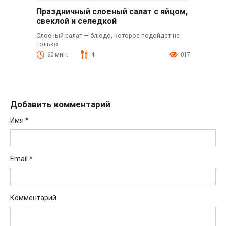
Праздничный слоеный салат с яйцом,
свеклой и селедкой
Слоеный салат — блюдо, которое подойдет не
только
60 мин.
4
817
Добавить комментарий
Имя
*
Email
*
Комментарий