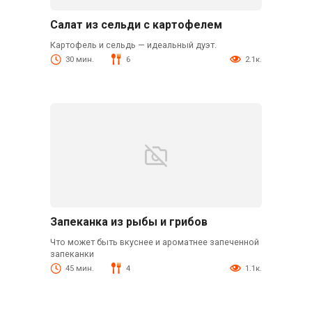
Салат из сельди с картофелем
Картофель и сельдь — идеальный дуэт.
30 мин.
6
2.1к.
Запеканка из рыбы и грибов
Что может быть вкуснее и ароматнее запеченной
запеканки
45 мин.
4
1.1к.