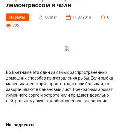
лемонграссом и чили
Из рыбы
Сulinar
11.07.2018
0
706
Во Вьетнаме это один из самых распространенных
домашних способов приготовления рыбы. Если рыбка
маленькая, ее жарят просто так, а если большая, то
заворачивают в банановый лист. Прекрасный аромат
лимонного сорго и острота чили придают довольно
нейтральному окуню
необыкновенное очарование.
Ингредиенты: