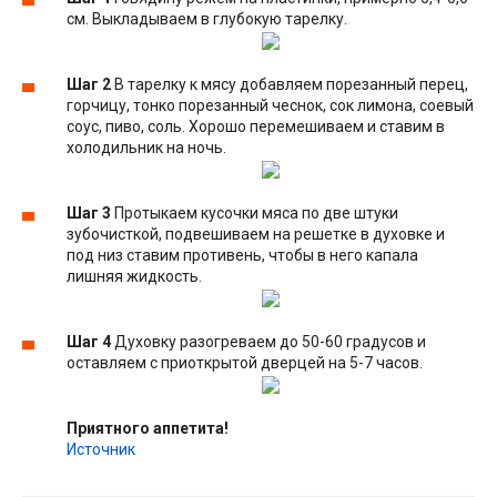
см. Выкладываем в глубокую тарелку.
Шаг 2
В тарелку к мясу добавляем порезанный перец,
горчицу, тонко порезанный чеснок, сок лимона, соевый
соус, пиво, соль. Хорошо перемешиваем и ставим в
холодильник на ночь.
Шаг 3
Протыкаем кусочки мяса по две штуки
зубочисткой, подвешиваем на решетке в духовке и
под низ ставим противень, чтобы в него капала
лишняя жидкость.
Шаг 4
Духовку разогреваем до 50-60 градусов и
оставляем с приоткрытой дверцей на 5-7 часов.
Приятного аппетита!
Источник