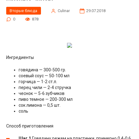
Вторые блюда
Сulinar
29.07.2018
0
878
Ингредиенты
говядина — 300-500 гр.
соевый соус — 50-100 мл
горчица — 1-2 ст.л.
перец чили — 2-4 стручка
чеснок — 5-6 зубчиков
пиво темное — 200-300 мл
сок лимона — 0,5 шт.
соль
Способ приготовления
Шаг 1
Говядину режем на пластинки, примерно 0,4-0,6