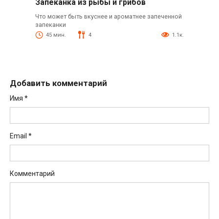
Запеканка из рыбы и грибов
Что может быть вкуснее и ароматнее запеченной
запеканки
45 мин.
4
1.1к.
Добавить комментарий
Имя
*
Email
*
Комментарий