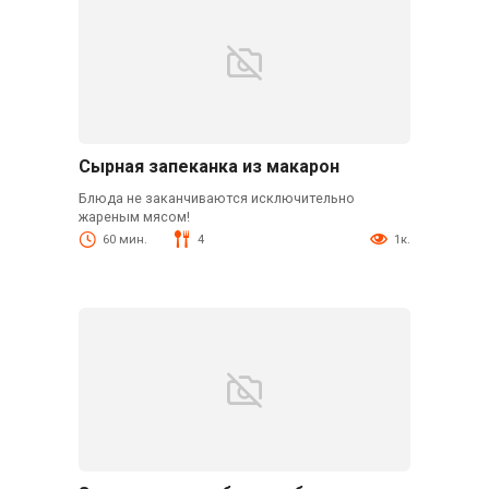
Сырная запеканка из макарон
Блюда не заканчиваются исключительно
жареным мясом!
60 мин.
4
1к.