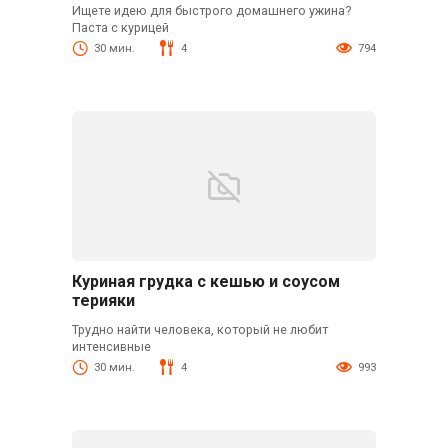
Ищете идею для быстрого домашнего ужина?
Паста с курицей
30 мин.
4
794
Куриная грудка с кешью и соусом
терияки
Трудно найти человека, который не любит
интенсивные
30 мин.
4
993