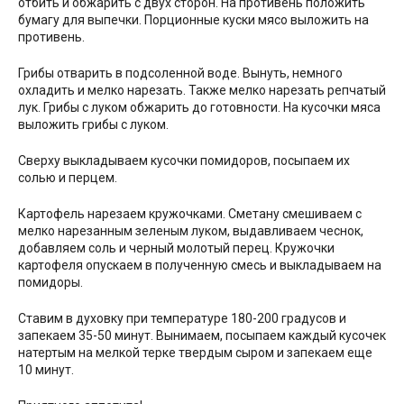
отбить и обжарить с двух сторон. На противень положить
бумагу для выпечки. Порционные куски мясо выложить на
противень.
Грибы отварить в подсоленной воде. Вынуть, немного
охладить и мелко нарезать. Также мелко нарезать репчатый
лук. Грибы с луком обжарить до готовности. На кусочки мяса
выложить грибы с луком.
Сверху выкладываем кусочки помидоров, посыпаем их
солью и перцем.
Картофель нарезаем кружочками. Сметану смешиваем с
мелко нарезанным зеленым луком, выдавливаем чеснок,
добавляем соль и черный молотый перец. Кружочки
картофеля опускаем в полученную смесь и выкладываем на
помидоры.
Ставим в духовку при температуре 180-200 градусов и
запекаем 35-50 минут. Вынимаем, посыпаем каждый кусочек
натертым на мелкой терке твердым сыром и запекаем еще
10 минут.