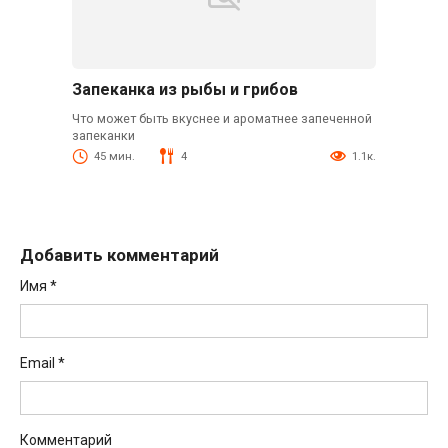
Запеканка из рыбы и грибов
Что может быть вкуснее и ароматнее запеченной
запеканки
45 мин.
4
1.1к.
Добавить комментарий
Имя
*
Email
*
Комментарий