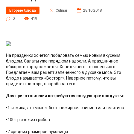
Вторые блюда
Сulinar
28.10.2018
0
419
На праздники хочется побаловать семью новым вкусным
блюдом. Салаты уже порядком надоели. А праздничное
обжорство продолжается. Хочется чего-то новенького.
Предлагаем вам рецепт запеченного в духовке мяса. Это
блюдо называется «Восторг». Наверное потому, что вы
придете в восторг, попробовав его.
Для приготовления потребуются следующие продукты:
•1 кг мяса, это может быть нежирная свинина или телятина.
•400 гр свежих грибов.
•2 средних размеров луковицы.