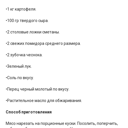
•1 кг картофеля.
•100 гр твердого сыра.
•2 столовые ложки сметаны.
•2 свежих помидора среднего размера.
•2 зубочка чеснока.
•Зеленый лук.
•Соль по вкусу.
•Перец черный молотый по вкусу.
•Растительное масло для обжаривания.
Способ приготовления
Мясо нарезать на порционные куски. Посолить, поперчить,