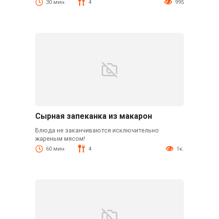
30 мин.
4
995
Сырная запеканка из макарон
Блюда не заканчиваются исключительно
жареным мясом!
60 мин.
4
1к.