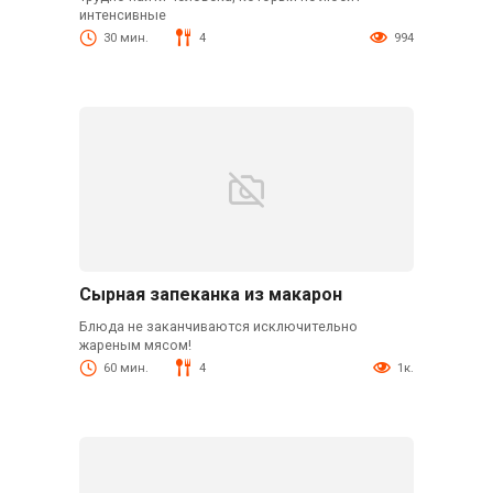
интенсивные
30 мин.
4
994
Сырная запеканка из макарон
Блюда не заканчиваются исключительно
жареным мясом!
60 мин.
4
1к.