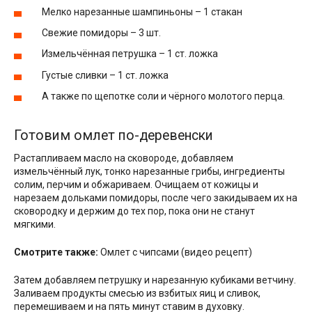
Мелко нарезанные шампиньоны – 1 стакан
Свежие помидоры – 3 шт.
Измельчённая петрушка – 1 ст. ложка
Густые сливки – 1 ст. ложка
А также по щепотке соли и чёрного молотого перца.
Готовим омлет по-деревенски
Растапливаем масло на сковороде, добавляем
измельчённый лук, тонко нарезанные грибы, ингредиенты
солим, перчим и обжариваем. Очищаем от кожицы и
нарезаем дольками помидоры, после чего закидываем их на
сковородку и держим до тех пор, пока они не станут
мягкими.
Смотрите также:
Омлет с чипсами (видео рецепт)
Затем добавляем петрушку и нарезанную кубиками ветчину.
Заливаем продукты смесью из взбитых яиц и сливок,
перемешиваем и на пять минут ставим в духовку.