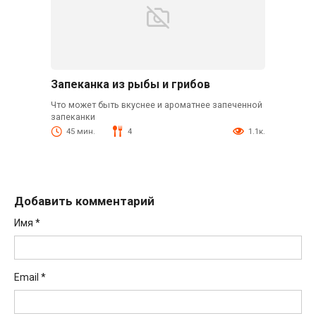
Запеканка из рыбы и грибов
Что может быть вкуснее и ароматнее запеченной
запеканки
45 мин.
4
1.1к.
Добавить комментарий
Имя
*
Email
*