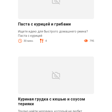
Паста с курицей и грибами
Ищете идею для быстрого домашнего ужина?
Паста с курицей
30 мин.
4
795
Куриная грудка с кешью и соусом
терияки
Трудно найти человека, который не любит