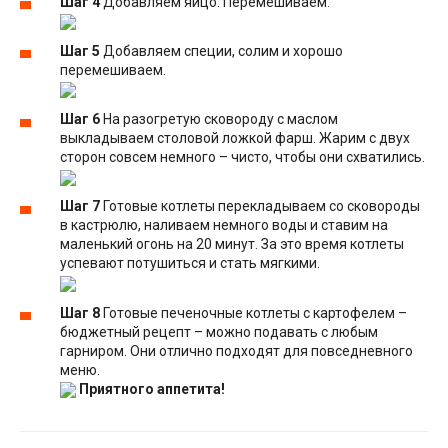
Шаг 4
Добавляем яйцо. Перемешиваем.
Шаг 5
Добавляем специи, солим и хорошо
перемешиваем.
Шаг 6
На разогретую сковороду с маслом
выкладываем столовой ложкой фарш. Жарим с двух
сторон совсем немного – чисто, чтобы они схватились.
Шаг 7
Готовые котлеты перекладываем со сковороды
в кастрюлю, наливаем немного воды и ставим на
маленький огонь на 20 минут. За это время котлеты
успевают потушиться и стать мягкими.
Шаг 8
Готовые печеночные котлеты с картофелем –
бюджетный рецепт – можно подавать с любым
гарниром. Они отлично подходят для повседневного
меню.
Приятного аппетита!