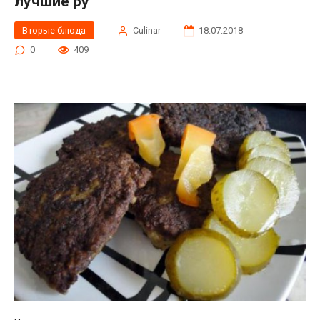
лучшие ру
Вторые блюда
Сulinar
18.07.2018
0
409