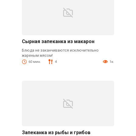
Сырная запеканка из макарон
Блюда не заканчиваются исключительно
жареным мясом!
60 мин.
4
1к.
Запеканка из рыбы и грибов