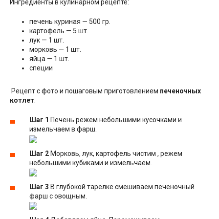
Ингредиенты в кулинарном рецепте:
печень куриная — 500 гр.
картофель — 5 шт.
лук — 1 шт.
морковь — 1 шт.
яйца — 1 шт.
специи
Рецепт с фото и пошаговым приготовлением
печеночных
котлет
:
Шаг 1
Печень режем небольшими кусочками и
измельчаем в фарш.
Шаг 2
Морковь, лук, картофель чистим , режем
небольшими кубиками и измельчаем.
Шаг 3
В глубокой тарелке смешиваем печеночный
фарш с овощным.