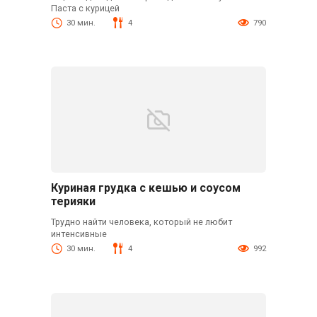
Паста с курицей
30 мин.
4
790
Куриная грудка с кешью и соусом
терияки
Трудно найти человека, который не любит
интенсивные
30 мин.
4
992