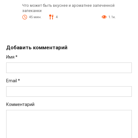
Что может быть вкуснее и ароматнее запеченной
запеканки
45 мин.
4
1.1к.
Добавить комментарий
Имя
*
Email
*
Комментарий