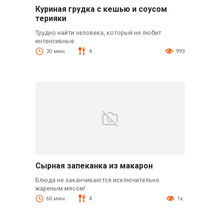
Куриная грудка с кешью и соусом
терияки
Трудно найти человека, который не любит
интенсивные
30 мин.
4
993
Сырная запеканка из макарон
Блюда не заканчиваются исключительно
жареным мясом!
60 мин.
4
1к.