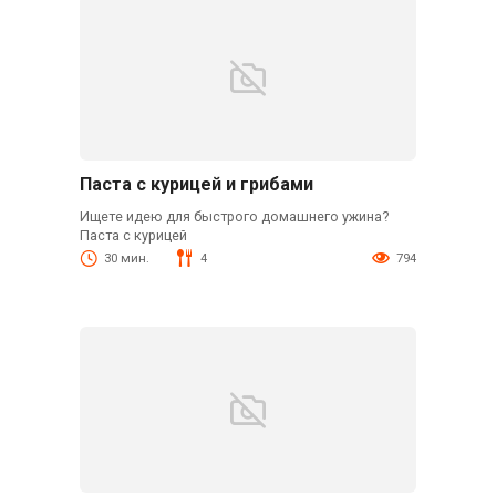
Паста с курицей и грибами
Ищете идею для быстрого домашнего ужина?
Паста с курицей
30 мин.
4
794