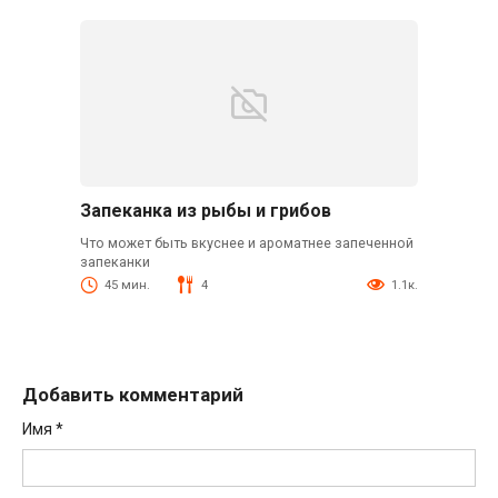
Запеканка из рыбы и грибов
Что может быть вкуснее и ароматнее запеченной
запеканки
45 мин.
4
1.1к.
Добавить комментарий
Имя
*