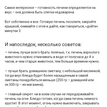
Самое интересное – готовность печени определяется на
вкус – она должна быть слегка недоварена.
Вот собственно и все. Готовую печень посолите, закройте
крышкой, снимайте с огня и дайте, как говориться, «дойти»
минутки 3.
И напоследок, несколько советов:
— печень лучше всего брать телячью, т.к. печень взрослого
животного нужно отмачивать в воде от получаса до 4-х
часов, и чем старше животное, тем больше времени нужно;
— лучше брать домашнюю сметану, с небольшой кислинкой,
тогда вкус блюда будет более насыщенным и самой
сметаны понадобиться меньше (250 гр – домашней или
ок.500 гр – из магазина);
— главный секрет: ни в коем случае не передерживайте
печень на огне. Блюдо готово, когда сама печень немного
хрустит. В этот момент, огонь нужно выключать, закрывать