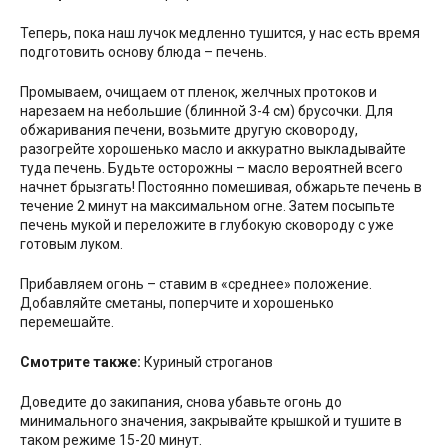
Теперь, пока наш лучок медленно тушится, у нас есть время
подготовить основу блюда – печень.
Промываем, очищаем от пленок, желчных протоков и
нарезаем на небольшие (блинной 3-4 см) брусочки. Для
обжаривания печени, возьмите другую сковороду,
разогрейте хорошенько масло и аккуратно выкладывайте
туда печень. Будьте осторожны – масло вероятней всего
начнет брызгать! Постоянно помешивая, обжарьте печень в
течение 2 минут на максимальном огне. Затем посыпьте
печень мукой и переложите в глубокую сковороду с уже
готовым луком.
Прибавляем огонь – ставим в «среднее» положение.
Добавляйте сметаны, поперчите и хорошенько
перемешайте.
Смотрите также:
Куриный строганов
Доведите до закипания, снова убавьте огонь до
минимального значения, закрывайте крышкой и тушите в
таком режиме 15-20 минут.