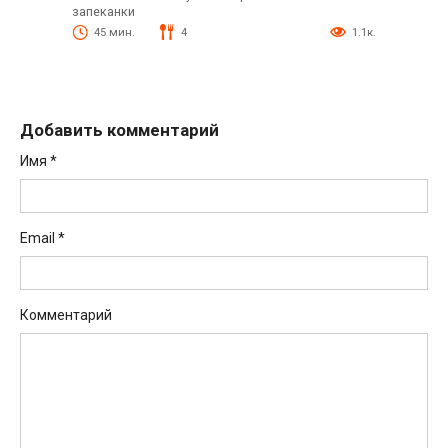
запеканки
45 мин.
4
1.1к.
Добавить комментарий
Имя
*
Email
*
Комментарий