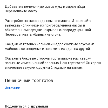
Добавьте в печеночную смесь муку и сырые яйца.
Перемешайте массу.
Разогрейте на сковороде немного масла. И начинайте
выпекать «блинчики» из приготовленной массы, в
обязательном порядке накрывая сковороду крышкой.
Переворачивать «блины» не стоит.
Каждый из готовых «блинов» щедро смажьте соусом из
майонеза со специями и наложите их один на другой.
Обмажьте боковые стороны торта майонезом, сверху
посыпьте измельченной зеленью. Наш торт готов! Он хорош
в качестве закуски к другим блюдам и напиткам.
Печеночный торт готов
Источник
Поделиться с друзьями