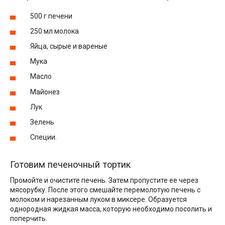
500 г печени
250 мл молока
Яйца, сырые и вареные
Мука
Масло
Майонез
Лук
Зелень
Специи.
Готовим печеночный тортик
Промойте и очистите печень. Затем пропустите ее через
мясорубку. После этого смешайте перемолотую печень с
молоком и нарезанным луком в миксере. Образуется
однородная жидкая масса, которую необходимо посолить и
поперчить.