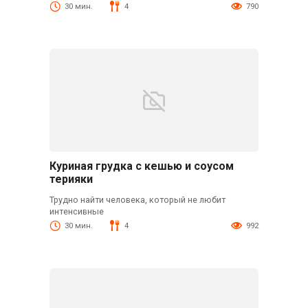
30 мин.
4
790
Куриная грудка с кешью и соусом
терияки
Трудно найти человека, который не любит
интенсивные
30 мин.
4
992