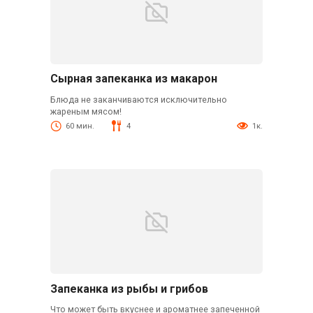
Сырная запеканка из макарон
Блюда не заканчиваются исключительно
жареным мясом!
60 мин.
4
1к.
Запеканка из рыбы и грибов
Что может быть вкуснее и ароматнее запеченной