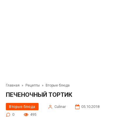
Главная
»
Рецепты
»
Вторые блюда
ПЕЧЕНОЧНЫЙ ТОРТИК
Вторые блюда
Сulinar
05.10.2018
0
495