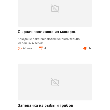
Сырная запеканка из макарон
Блюда не заканчиваются исключительно
жареным мясом!
60 мин.
4
1к.
Запеканка из рыбы и грибов