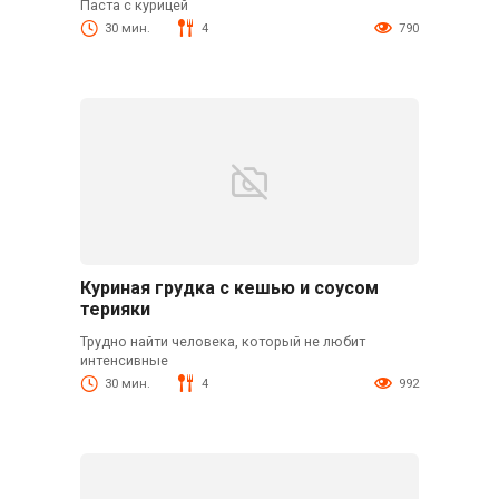
Паста с курицей
30 мин.
4
790
Куриная грудка с кешью и соусом
терияки
Трудно найти человека, который не любит
интенсивные
30 мин.
4
992