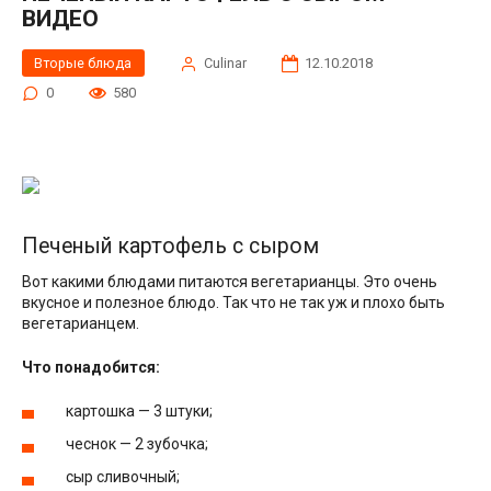
ВИДЕО
Вторые блюда
Сulinar
12.10.2018
0
580
Печеный картофель с сыром
Вот какими блюдами питаются вегетарианцы. Это очень
вкусное и полезное блюдо. Так что не так уж и плохо быть
вегетарианцем.
Что понадобится:
картошка — 3 штуки;
чеснок — 2 зубочка;
сыр сливочный;