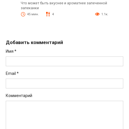
Что может быть вкуснее и ароматнее запеченной
запеканки
45 мин.
4
1.1к.
Добавить комментарий
Имя
*
Email
*
Комментарий