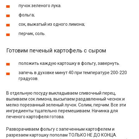
пучок зеленого лука.
фольга;
сок, выжатый из одного лимона;
перчик, соль.
Готовим печеный картофель с сыром
положить каждую картошку в фольгу, завернуть.
запечь в духовке минут 40 при температуре 200-220
градусов.
В отдельную посуду выкладываем сливочный перец,
выливаем сок лимона, высыпаем раздавленный чеснок и
мелко порезанный зеленый лучок. Солим, перчим. Все эти
ингредиенты тщательно перемешиваем. Начинка для
печеного картофеля готова.
Разворачиваем фольгу с запеченным картофелем и
разрезаем картошку пополам ТОЛЬКО НЕ ДО КОНЦА.