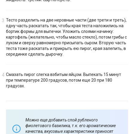
Тесто разделить на две неровные части (две трети и треть),
одну часть раскатать так, чтобы края теста наложились на
бортик формы для выпечки. Уложить слоями начинку:
картофель (желательно, чтобы масло стекло), потом грибы с
луком и сверху равномерно присыпать сыром. Вторую часть
теста тоже раскатать и прикрыть ею пирог, края залепить, в
серединке сделать дырочку.
Смазать пирог слегка взбитым яйцом. Выпекать 15 минут
при температуре 200 градусов, потом еще 20 при 180
градусах.
Можно еще добавить слой рубленого
фиолетового базилика, т.к. его
ароматические
качества, вкусовые характеристики приносят