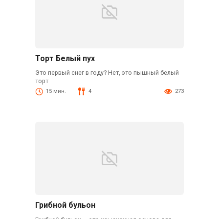
Торт Белый пух
Это первый снег в году? Нет, это пышный белый
торт
15 мин.
4
273
Грибной бульон