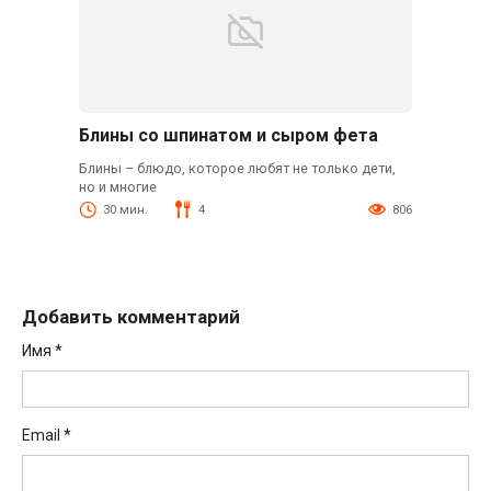
Блины со шпинатом и сыром фета
Блины – блюдо, которое любят не только дети,
но и многие
30 мин.
4
806
Добавить комментарий
Имя
*
Email
*