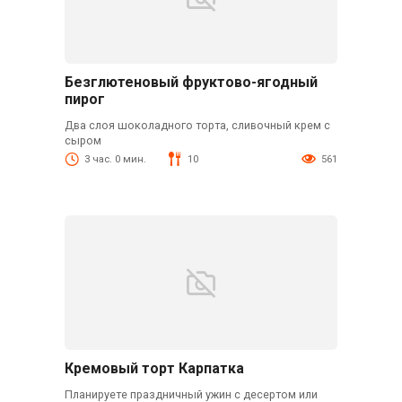
Безглютеновый фруктово-ягодный
пирог
Два слоя шоколадного торта, сливочный крем с
сыром
3 час. 0 мин.
10
561
Кремовый торт Карпатка
Планируете праздничный ужин с десертом или