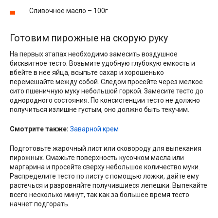
Сливочное масло – 100г
Готовим пирожные на скорую руку
На первых этапах необходимо замесить воздушное
бисквитное тесто. Возьмите удобную глубокую емкость и
вбейте в нее яйца, всыпьте сахар и хорошенько
перемешайте между собой. Следом просейте через мелкое
сито пшеничную муку небольшой горкой. Замесите тесто до
однородного состояния. По консистенции тесто не должно
получиться излишне густым, оно должно быть текучим.
Смотрите также:
Заварной крем
Подготовьте жарочный лист или сковороду для выпекания
пирожных. Смажьте поверхность кусочком масла или
маргарина и просейте сверху небольшое количество муки.
Распределите тесто по листу с помощью ложки, дайте ему
растечься и разровняйте получившиеся лепешки. Выпекайте
всего несколько минут, так как за большее время тесто
начнет подгорать.