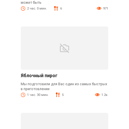
может быть
2 час. 0 мин.
6
971
Яблочный пирог
Мы подготовили для Вас один из самых быстрых
в приготовлении
1 час. 30 мин.
5
1.2к.