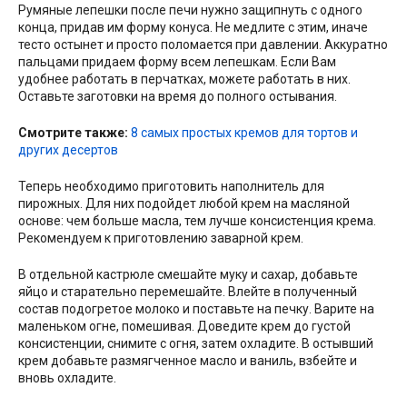
Румяные лепешки после печи нужно защипнуть с одного
конца, придав им форму конуса. Не медлите с этим, иначе
тесто остынет и просто поломается при давлении. Аккуратно
пальцами придаем форму всем лепешкам. Если Вам
удобнее работать в перчатках, можете работать в них.
Оставьте заготовки на время до полного остывания.
Смотрите также:
8 самых простых кремов для тортов и
других десертов
Теперь необходимо приготовить наполнитель для
пирожных. Для них подойдет любой крем на масляной
основе: чем больше масла, тем лучше консистенция крема.
Рекомендуем к приготовлению заварной крем.
В отдельной кастрюле смешайте муку и сахар, добавьте
яйцо и старательно перемешайте. Влейте в полученный
состав подогретое молоко и поставьте на печку. Варите на
маленьком огне, помешивая. Доведите крем до густой
консистенции, снимите с огня, затем охладите. В остывший
крем добавьте размягченное масло и ваниль, взбейте и
вновь охладите.