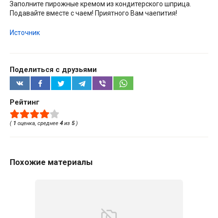
Заполните пирожные кремом из кондитерского шприца.
Подавайте вместе с чаем! Приятного Вам чаепития!
Источник
Поделиться с друзьями
Рейтинг
(
1
оценка, среднее
4
из
5
)
Похожие материалы