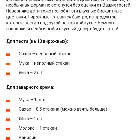
необычная форма не останутся без оценки от Ваших гостей.
Наверняка дети тоже полюбят эти вкусные бисквитные
цветочки. Пирожные готовится быстро, из продуктов,
которые всегда под рукой на каждой кухне. Немного
сноровки, и необычный и вкусный десерт будет готов!
Для теста (на 10 пирожных):
Сахар – неполный стакан
Мука – неполный стакан
Яйца – 2 шт.
Для заварного крема:
Мука – 1 ст.л.
Сахар – 0,5 стакана (можно взять больше)
Яйцо – 1 шт.
Молоко – 1 стакан
Ванилин