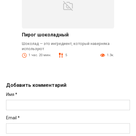
Пирог шоколадный
Шоколад — это ингредиент, который наверняка
используют
1 час. 20 мин.
5
1.3к.
Добавить комментарий
Имя
*
Email
*