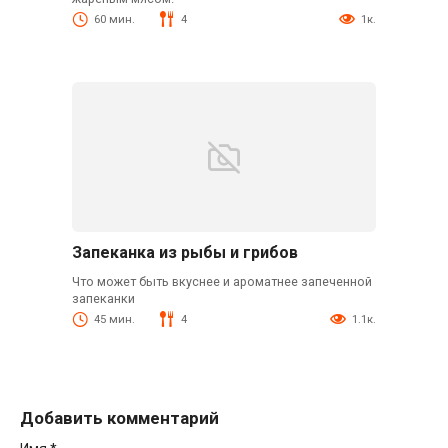
60 мин.
4
1к.
Запеканка из рыбы и грибов
Что может быть вкуснее и ароматнее запеченной
запеканки
45 мин.
4
1.1к.
Добавить комментарий