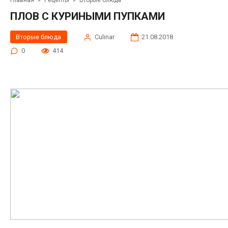
Главная
»
Рецепты
»
Вторые блюда
ПЛОВ С КУРИНЫМИ ПУПКАМИ
Вторые блюда
Сulinar
21.08.2018
0
414