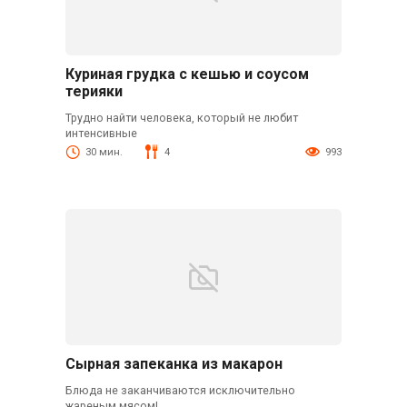
Куриная грудка с кешью и соусом
терияки
Трудно найти человека, который не любит
интенсивные
30 мин.
4
993
Сырная запеканка из макарон
Блюда не заканчиваются исключительно
жареным мясом!