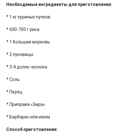
Необходимые ингредиенты для приготовления:
* 1 кг куриных пупков
* 600-700 г риса
* 1 большая морковь
* 2 луковицы
* 3-4 долек чеснока
* Соль
* Перец
* Приправа «Зира»
* Барбарис или изюм
Способ приготовления: