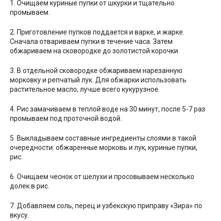
1. Очищаем куриные пупки от шкурки и тщательно
промываем.
2. Приготовление пупков поддается и варке, и жарке.
Сначала отвариваем пупки в течение часа. Затем
обжариваем на сковородке до золотистой корочки.
3. В отдельной сковородке обжариваем нарезанную
морковку и репчатый лук. Для обжарки использовать
растительное масло, лучше всего кукурузное.
4. Рис замачиваем в теплой воде на 30 минут, после 5-7 раз
промываем под проточной водой.
5. Выкладываем составные ингредиенты слоями в такой
очередности: обжаренные морковь и лук, куриные пупки,
рис.
6. Очищаем чеснок от шелухи и просовываем несколько
долек в рис.
7. Добавляем соль, перец и узбекскую приправу «Зира» по
вкусу.