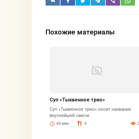
Похожие материалы
Суп «Тыквенное трио»
Суп «Тыквенное трио» носит название
вкуснейшей смеси
60 мин.
4