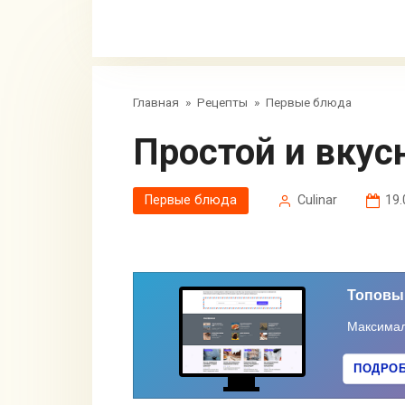
Главная
»
Рецепты
»
Первые блюда
Простой и вку
Первые блюда
Сulinar
19.