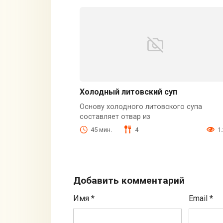
Холодный литовский суп
Основу холодного литовского супа
составляет отвар из
45 мин.
4
1
Добавить комментарий
Имя
*
Email
*