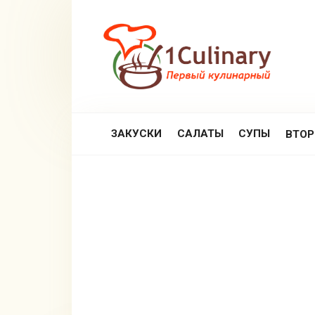
Перейти
к
контенту
ЗАКУСКИ
САЛАТЫ
СУПЫ
ВТО