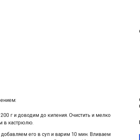
лением:
00 г и доводим до кипения. Очистить и мелко
м в кастрюлю.
добавляем его в суп и варим 10 мин. Вливаем