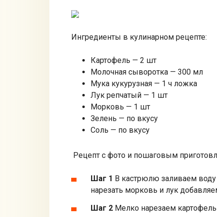
Ингредиенты в кулинарном рецепте:
Картофель — 2 шт
Молочная сыворотка — 300 мл
Мука кукурузная — 1 ч ложка
Лук репчатый — 1 шт
Морковь — 1 шт
Зелень — по вкусу
Соль — по вкусу
Рецепт с фото и пошаговым приготов
Шаг 1
В кастрюлю заливаем воду 2
нарезать морковь и лук добавляе
Шаг 2
Мелко нарезаем картофель 