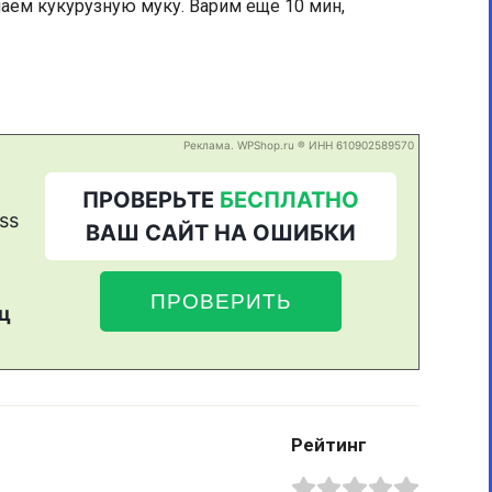
паем кукурузную муку. Варим еще 10 мин,
Рейтинг