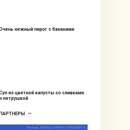
Очень нежный пирог с бананами
Пироги
Суп из цветной капусты со сливками
и петрушкой
Первые блюда
ПАРТНЕРЫ