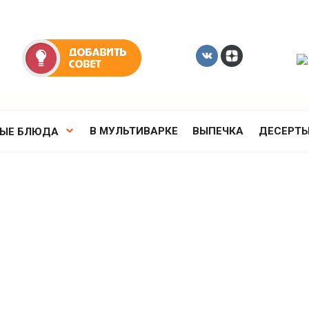
В МУЛЬТИВАРКЕ
ВЫПЕЧКА
ДЕСЕРТ
РЫЕ БЛЮДА