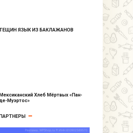
ТЕЩИН ЯЗЫК ИЗ БАКЛАЖАНОВ
Закуски
Мексиканский Хлеб Мёртвых «Пан-
де-Муэртос»
Выпечка
ПАРТНЕРЫ