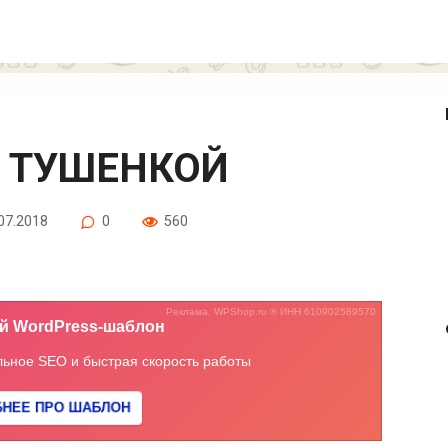
С ТУШЕНКОЙ
07.2018
0
560