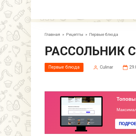
Главная
»
Рецепты
»
Первые блюда
РАССОЛЬНИК 
Первые блюда
Сulinar
29.