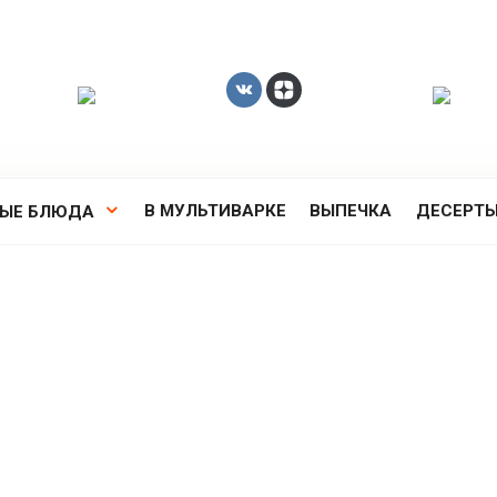
В МУЛЬТИВАРКЕ
ВЫПЕЧКА
ДЕСЕРТ
РЫЕ БЛЮДА