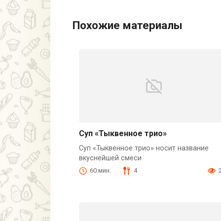
Похожие материалы
Суп «Тыквенное трио»
Суп «Тыквенное трио» носит название
вкуснейшей смеси
60 мин.
4