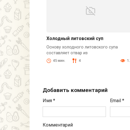
Холодный литовский суп
Основу холодного литовского супа
составляет отвар из
45 мин.
4
1
Добавить комментарий
Имя
*
Email
*
Комментарий