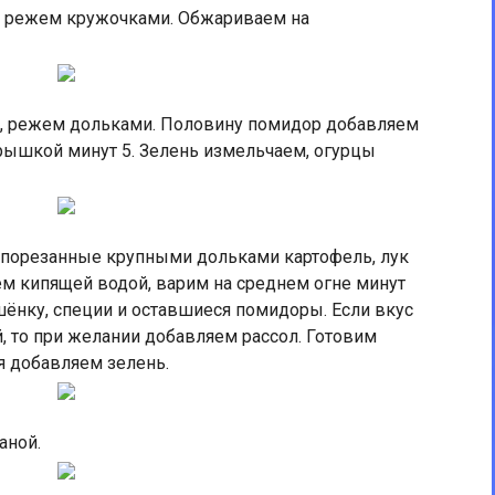
 режем кружочками. Обжариваем на
, режем дольками. Половину помидор добавляем
рышкой минут 5. Зелень измельчаем, огурцы
орезанные крупными дольками картофель, лук
м кипящей водой, варим на среднем огне минут
шёнку, специи и оставшиеся помидоры. Если вкус
, то при желании добавляем рассол. Готовим
я добавляем зелень.
аной.