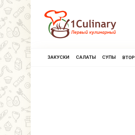
Перейти
к
контенту
ЗАКУСКИ
САЛАТЫ
СУПЫ
ВТО