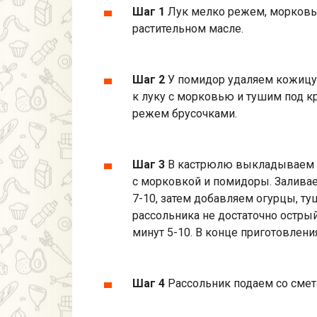
Шаг 1
Лук мелко режем, морковь
растительном масле.
Шаг 2
У помидор удаляем кожицу
к луку с морковью и тушим под к
режем брусочками.
Шаг 3
В кастрюлю выкладываем п
с морковкой и помидоры. Заливае
7-10, затем добавляем огурцы, ту
рассольника не достаточно острый
минут 5-10. В конце приготовлени
Шаг 4
Рассольник подаем со смет