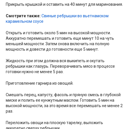
Прикрыть крышкой и оставить на 40 минут для маринования.
Смотрите также:
Свиные ребрышки во вьетнамском
карамельном соусе
Открыть и готовить около 5 мин на высокой мощности.
Аккуратно перемешать и готовить еще минут 10 на чуть
меньшей мощности. Затем снова включить на полную
мощность и довести до готовности еще 5 минут.
Жидкость при этом должна вся выкипеть и окутать
ребрышки как глазурь. Переворачивать мясо в процессе
готовки нужно не менее 5 раз.
Приготовление гарнира из овощей.
Смешать перец, капусту, фасоль и пряную смесь в глубокой
миске и полить ее кунжутным маслом. Готовить 5 мин на
высокой мощности, за это время все перемешать не менее 2
раз.
Переложить овощи на плоскую тарелку, выложить
аккуратно сверху ребрышки.