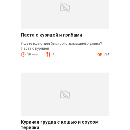
Паста с курицей и грибами
Ищете идею для быстрого домашнего ужина?
Паста с курицей
30 мин.
4
794
Куриная грудка с кешью и соусом
терияки