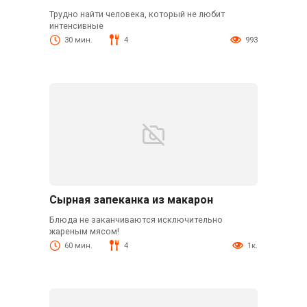
Трудно найти человека, который не любит
интенсивные
30 мин.
4
993
Сырная запеканка из макарон
Блюда не заканчиваются исключительно
жареным мясом!
60 мин.
4
1к.