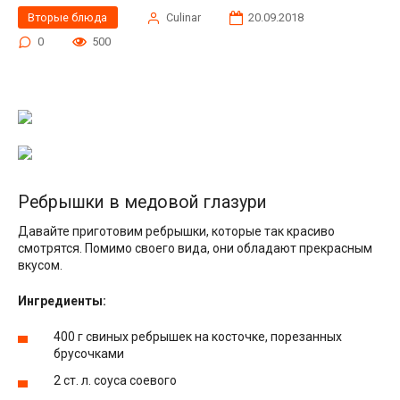
Вторые блюда
Сulinar
20.09.2018
0
500
Ребрышки в медовой глазури
Давайте приготовим ребрышки, которые так красиво
смотрятся. Помимо своего вида, они обладают прекрасным
вкусом.
Ингредиенты:
400 г свиных ребрышек на косточке, порезанных
брусочками
2 ст. л. соуса соевого