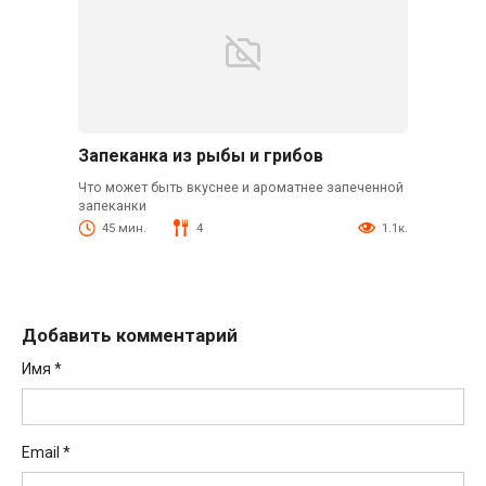
Запеканка из рыбы и грибов
Что может быть вкуснее и ароматнее запеченной
запеканки
45 мин.
4
1.1к.
Добавить комментарий
Имя
*
Email
*