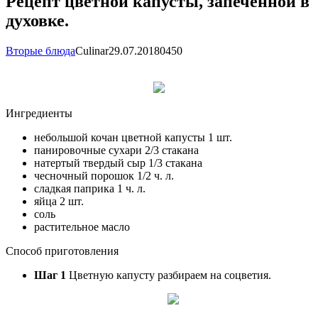
Рецепт цветной капусты, запеченной в
духовке.
Вторые блюда
Сulinar
29.07.2018
0
450
Ингредиенты
небольшой кочан цветной капусты 1 шт.
панировочные сухари 2/3 стакана
натертый твердый сыр 1/3 стакана
чесночный порошок 1/2 ч. л.
сладкая паприка 1 ч. л.
яйца 2 шт.
соль
растительное масло
Способ приготовления
Шаг 1
Цветную капусту разбираем на соцветия.