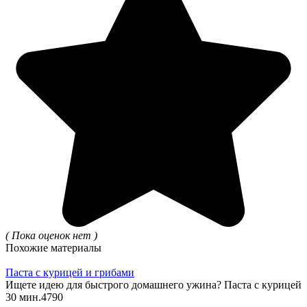
( Пока оценок нет )
Похожие материалы
Паста с курицей и грибами
Ищете идею для быстрого домашнего ужина? Паста с курицей
30 мин.
4
790