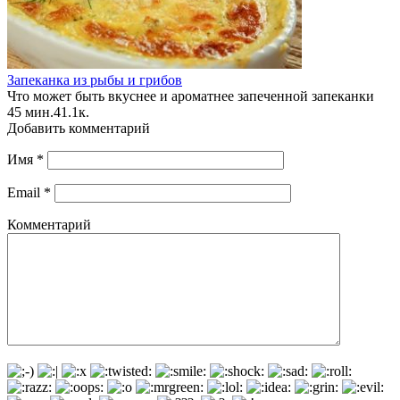
Запеканка из рыбы и грибов
Что может быть вкуснее и ароматнее запеченной запеканки
45 мин.
4
1.1к.
Добавить комментарий
Имя
*
Email
*
Комментарий