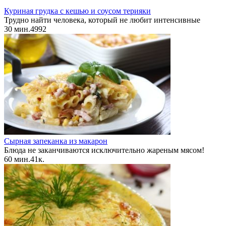
Куриная грудка с кешью и соусом терияки
Трудно найти человека, который не любит интенсивные
30 мин.
4
992
Сырная запеканка из макарон
Блюда не заканчиваются исключительно жареным мясом!
60 мин.
4
1к.