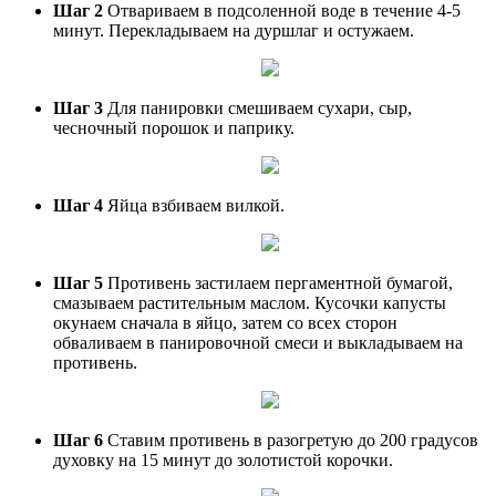
Шаг 2
Отвариваем в подсоленной воде в течение 4-5
минут. Перекладываем на дуршлаг и остужаем.
Шаг 3
Для панировки смешиваем сухари, сыр,
чесночный порошок и паприку.
Шаг 4
Яйца взбиваем вилкой.
Шаг 5
Противень застилаем пергаментной бумагой,
смазываем растительным маслом. Кусочки капусты
окунаем сначала в яйцо, затем со всех сторон
обваливаем в панировочной смеси и выкладываем на
противень.
Шаг 6
Ставим противень в разогретую до 200 градусов
духовку на 15 минут до золотистой корочки.