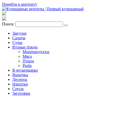
Перейти к контенту
Поиск:
Закуски
Салаты
Супы
Вторые блюда
Морепродукты
Мясо
Птица
Рыба
В мультиварке
Выпечка
Десерты
Напитки
Соусы
Заготовки