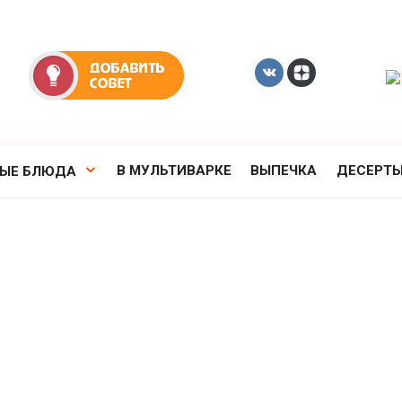
В МУЛЬТИВАРКЕ
ВЫПЕЧКА
ДЕСЕРТ
РЫЕ БЛЮДА