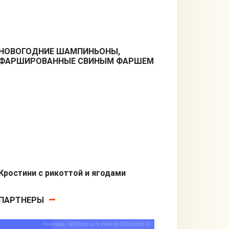
НОВОГОДНИЕ ШАМПИНЬОНЫ,
ФАРШИРОВАННЫЕ СВИНЫМ ФАРШЕМ
Закуски
Кростини с рикоттой и ягодами
Бутерброды
ПАРТНЕРЫ