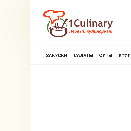
Перейти
к
контенту
ЗАКУСКИ
САЛАТЫ
СУПЫ
ВТО