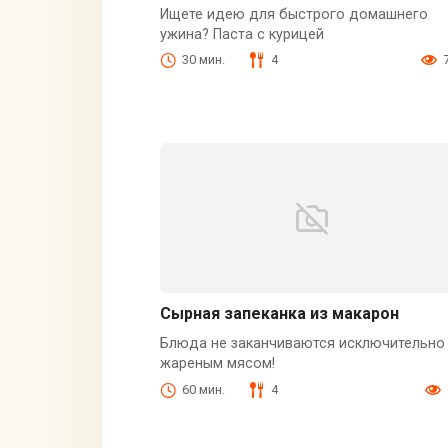
Ищете идею для быстрого домашнего
ужина? Паста с курицей
30 мин.
4
Сырная запеканка из макарон
Блюда не заканчиваются исключительно
жареным мясом!
60 мин.
4