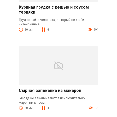
Куриная грудка с кешью и соусом
терияки
Трудно найти человека, который не любит
интенсивные
30 мин.
4
994
Сырная запеканка из макарон
Блюда не заканчиваются исключительно
жареным мясом!
60 мин.
4
1к.