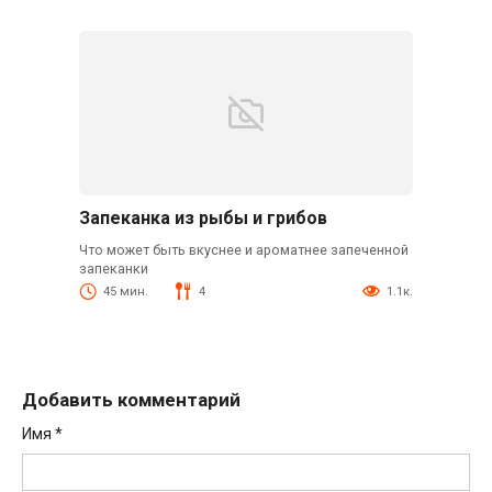
Запеканка из рыбы и грибов
Что может быть вкуснее и ароматнее запеченной
запеканки
45 мин.
4
1.1к.
Добавить комментарий
Имя
*