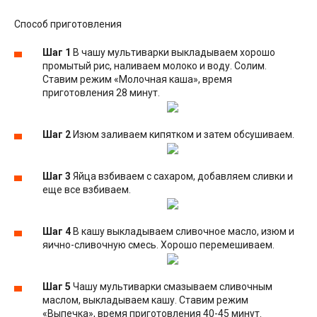
Способ приготовления
Шаг 1
В чашу мультиварки выкладываем хорошо
промытый рис, наливаем молоко и воду. Солим.
Ставим режим «Молочная каша», время
приготовления 28 минут.
Шаг 2
Изюм заливаем кипятком и затем обсушиваем.
Шаг 3
Яйца взбиваем с сахаром, добавляем сливки и
еще все взбиваем.
Шаг 4
В кашу выкладываем сливочное масло, изюм и
яично-сливочную смесь. Хорошо перемешиваем.
Шаг 5
Чашу мультиварки смазываем сливочным
маслом, выкладываем кашу. Ставим режим
«Выпечка», время приготовления 40-45 минут.