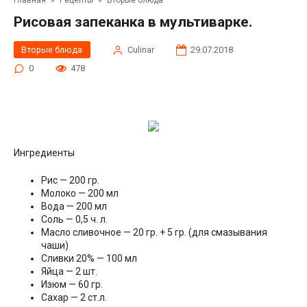
Главная
»
Рецепты
»
Вторые блюда
Рисовая запеканка в мультиварке.
Вторые блюда
Сulinar
29.07.2018
0
478
Ингредиенты
Рис — 200 гр.
Молоко — 200 мл
Вода — 200 мл
Соль — 0,5 ч. л.
Масло сливочное — 20 гр. + 5 гр. (для смазывания
чаши)
Сливки 20% — 100 мл
Яйца — 2 шт.
Изюм — 60 гр.
Сахар — 2 ст.л.