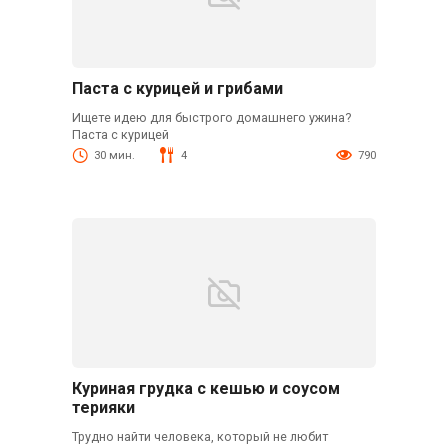
Паста с курицей и грибами
Ищете идею для быстрого домашнего ужина?
Паста с курицей
30 мин.
4
790
Куриная грудка с кешью и соусом
терияки
Трудно найти человека, который не любит