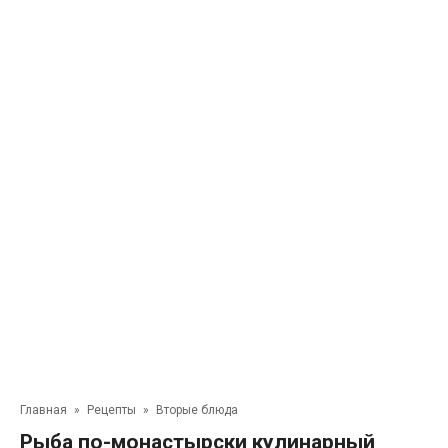
Главная
»
Рецепты
»
Вторые блюда
Рыба по-монастырски кулинарный