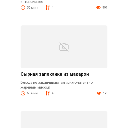
интенсивные
30 мин.
4
991
Сырная запеканка из макарон
Блюда не заканчиваются исключительно
жареным мясом!
60 мин.
4
1к.