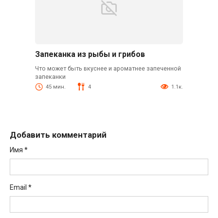
Запеканка из рыбы и грибов
Что может быть вкуснее и ароматнее запеченной
запеканки
45 мин.
4
1.1к.
Добавить комментарий
Имя
*
Email
*