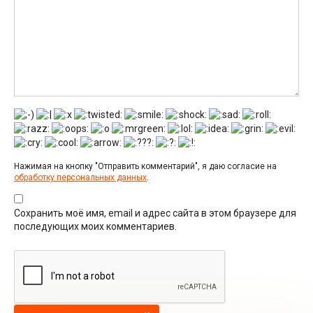
Нажимая на кнопку "Отправить комментарий", я даю согласие на
обработку персональных данных
.
Сохранить моё имя, email и адрес сайта в этом браузере для
последующих моих комментариев.