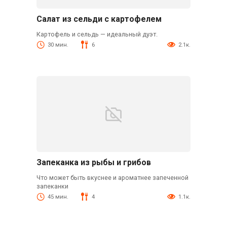
Салат из сельди с картофелем
Картофель и сельдь — идеальный дуэт.
30 мин.
6
2.1к.
Запеканка из рыбы и грибов
Что может быть вкуснее и ароматнее запеченной
запеканки
45 мин.
4
1.1к.