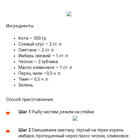
Ингредиенты
Кета — 300 гр.
Соевый соус — 2 ст. л.
Сметана — 2 ст. л.
Имбирь свежий — 1 ст. л.
Чеснок — 2 зубчика
Масло оливковое — 1 ст. л.
Перец чили —0,5 ч. л.
Тмин — 0,5 ч. л.
Зелень
Способ приготовления
Шаг 1
Рыбу чистим, режем на стейки.
Шаг 2
Смешиваем сметану, тёртый на тёрке корень
имбиря, пропущенный через пресс чеснок, оливковое