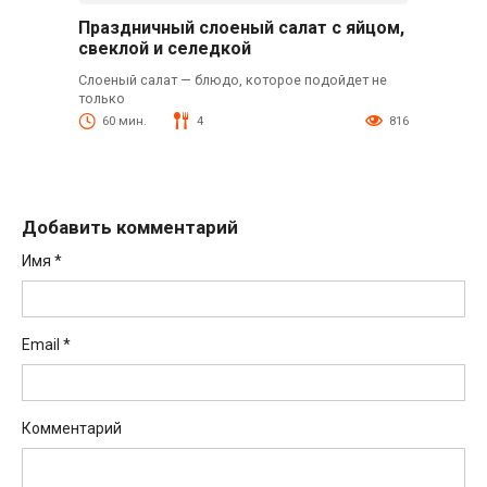
Праздничный слоеный салат с яйцом,
свеклой и селедкой
Слоеный салат — блюдо, которое подойдет не
только
60 мин.
4
816
Добавить комментарий
Имя
*
Email
*
Комментарий