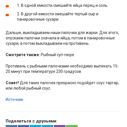
1. В одной емкости смешайте яйца перец и соль.
2. В другой емкости смешайте тертый сыр и
панировочные сухари.
Дальше, выкладываем наши палочки для жарки. Для этого,
опускаем палочки сначала в яйца, потом в панировочные
сухари, а потом выкладываем на противень.
Смотрите также:
Рыбный суп-пюре
Противень с рыбными палочками необходимо выпекать 15-
20 минут при температуре 230 градусов.
Совет!
Для таких палочек прекрасно подойдет соус тартар,
или любой рыбный соус.
Источник
Поделиться с друзьями