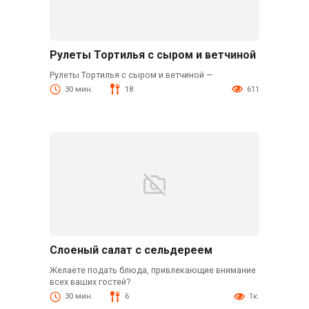
Рулеты Тортилья с сыром и ветчиной
Рулеты Тортилья с сыром и ветчиной —
30 мин.
18
611
Слоеный салат с сельдереем
Желаете подать блюда, привлекающие внимание
всех ваших гостей?
30 мин.
6
1к.