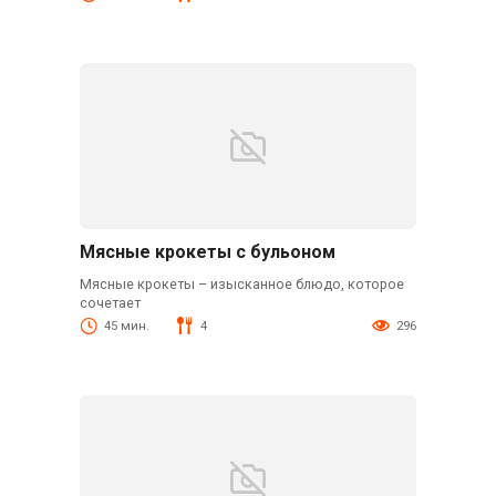
Мясные крокеты с бульоном
Мясные крокеты – изысканное блюдо, которое
сочетает
45 мин.
4
296