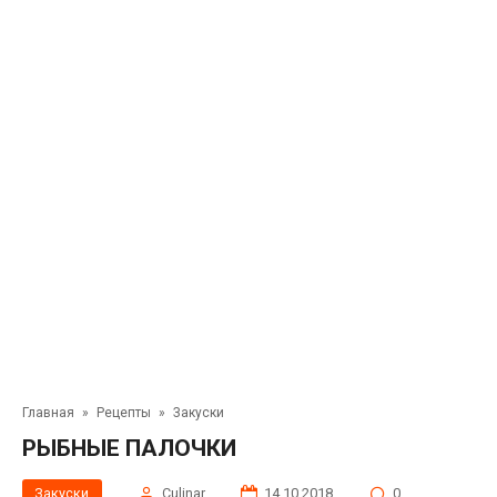
Главная
»
Рецепты
»
Закуски
РЫБНЫЕ ПАЛОЧКИ
Закуски
Сulinar
14.10.2018
0