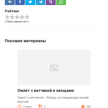
Рейтинг
( Пока оценок нет )
Похожие материалы
Омлет с ветчиной и овощами
Омлет с ветчиной – блюдо, восхищающее своим
вкусом!
15 мин.
2
335