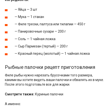
— Яйца — 3 шт
— Мука — 1 стакан
— Филе трески, палтуса или тилапии — 450 г
— Панировочные сухари — 200 г
— Соль — 1 чайная ложка
— Сыр Пармезан (тертый) — 200 г
— Красный перец (молотый) — 1 чайная ложка
Рыбные палочки рецепт приготовления
Филе рыбы нужно нарезать брусочками того размера,
какими вы хотите видеть ваши палочки и обвалять их в муке.
После этого подготовьте все для жарки.
Смотрите также:
Куриные палочки
А именно: