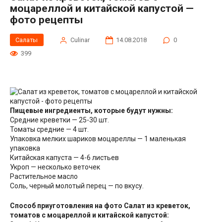
моцареллой и китайской капустой —
фото рецепты
Салаты
Сulinar
14.08.2018
0
399
Пищевые ингредиенты, которые будут нужны:
Средние креветки — 25-30 шт.
Томаты средние — 4 шт.
Упаковка мелких шариков моцареллы — 1 маленькая
упаковка
Китайская капуста — 4-6 листьев
Укроп — несколько веточек
Растительное масло
Соль, черный молотый перец — по вкусу.
Способ приуготовления на фото Салат из креветок,
томатов с моцареллой и китайской капустой: