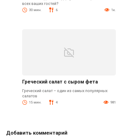
всех ваших гостей?
30 мин.
6
1к.
Греческий салат с сыром фета
Греческий салат – один из самых популярных
салатов
15 мин.
4
981
Добавить комментарий