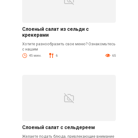
Слоеный салат из сельди с
крекерами
Хотите разнообразить свое меню? Ознакомьтесь
с нашим
45 мин.
6
65
Слоеный салат с сельдереем
Желаете подать блюда, привлекающие внимание