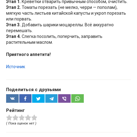
Этап 1.
Креветки отварить привычным способом, очистить.
Этап 2.
Томаты порезать (не мелко, черри — пополам),
мягкую часть листьев китайской капусты и укроп порезать
или порвать.
Этап 3.
Добавить шарики моцареллы. Всё аккуратно
перемешать.
Этап 4.
Слегка посолить, поперчить, заправить
растительным маслом.
Приятного аппетита!
Источник
Поделиться с друзьями
Рейтинг
( Пока оценок нет )