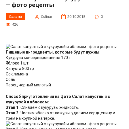
— фото рецепты
Салаты
Сulinar
20.10.2018
0
426
Пищевые ингредиенты, которые будут нужны:
Кукуруза консервированная 170 г
Яблоко 1 шт.
Капуста 800 гр
Сок лимона
Соль
Перец черный молотый
Способ приуготовления на фото Салат капустный с
кукурузой и яблоком:
Этап 1.
Сливаем с кукурузы жидкость.
Этап 2.
Чистим яблоко от кожуры, удаляем сердцевину и
трем на крупной на терке.