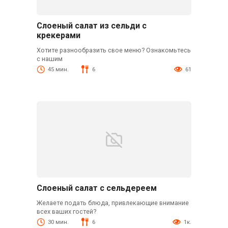
Слоеный салат из сельди с
крекерами
Хотите разнообразить свое меню? Ознакомьтесь
с нашим
45 мин.
6
61
Слоеный салат с сельдереем
Желаете подать блюда, привлекающие внимание
всех ваших гостей?
30 мин.
6
1к.