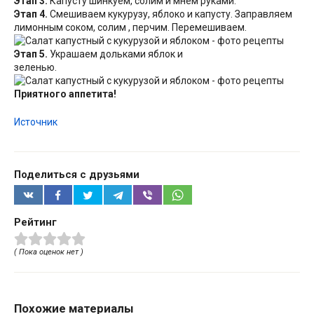
Этап 3.
Капусту шинкуем, солим и мнем руками.
Этап 4.
Смешиваем кукурузу, яблоко и капусту. Заправляем
лимонным соком, солим , перчим. Перемешиваем.
Этап 5.
Украшаем дольками яблок и
зеленью.
Приятного аппетита!
Источник
Поделиться с друзьями
Рейтинг
( Пока оценок нет )
Похожие материалы