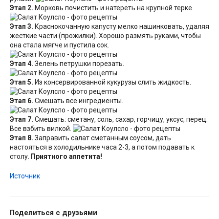
Этап 2.
Морковь почистить и натереть на крупной терке.
Этап 3.
Краснокочанную капусту мелко нашинковать, удаляя
жесткие части (прожилки). Хорошо размять руками, чтобы
она стала мягче и пустила сок.
Этап 4.
Зелень петрушки порезать.
Этап 5.
Из консервированной кукурузы слить жидкость.
Этап 6.
Смешать все ингредиенты.
Этап 7.
Смешать: сметану, соль, сахар, горчицу, уксус, перец.
Все взбить вилкой.
Этап 8.
Заправить салат сметанным соусом, дать
настояться в холодильнике часа 2-3, а потом подавать к
столу.
Приятного аппетита!
Источник
Поделиться с друзьями