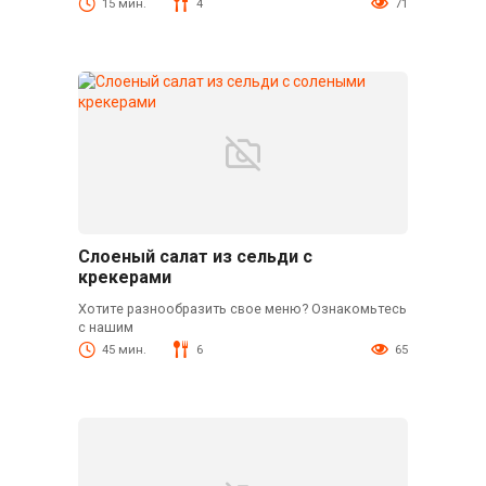
15 мин.
4
71
Слоеный салат из сельди с
крекерами
Хотите разнообразить свое меню? Ознакомьтесь
с нашим
45 мин.
6
65