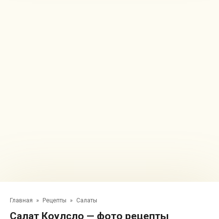
Главная
»
Рецепты
»
Салаты
Салат Коулсло — фото рецепты