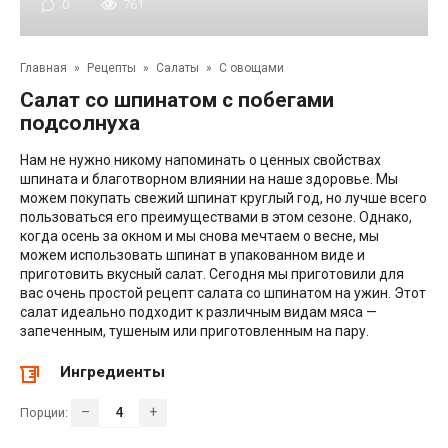
0
761
Главная
»
Рецепты
»
Салаты
»
С овощами
Салат со шпинатом с побегами
подсолнуха
Нам не нужно никому напоминать о ценных свойствах
шпината и благотворном влиянии на наше здоровье. Мы
можем покупать свежий шпинат круглый год, но лучше всего
пользоваться его преимуществами в этом сезоне. Однако,
когда осень за окном и мы снова мечтаем о весне, мы
можем использовать шпинат в упакованном виде и
приготовить вкусный салат. Сегодня мы приготовили для
вас очень простой рецепт салата со шпинатом на ужин. Этот
салат идеально подходит к различным видам мяса —
запеченным, тушеным или приготовленным на пару.
Ингредиенты
–
+
Порции: