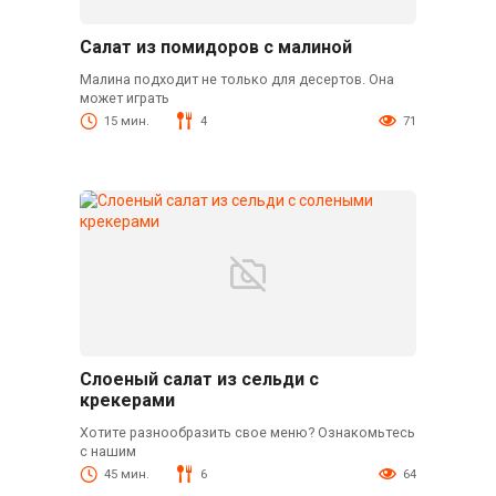
Салат из помидоров с малиной
Малина подходит не только для десертов. Она
может играть
15 мин.
4
71
Слоеный салат из сельди с
крекерами
Хотите разнообразить свое меню? Ознакомьтесь
с нашим
45 мин.
6
64