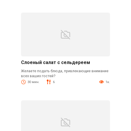
Слоеный салат с сельдереем
Желаете подать блюда, привлекающие внимание
всех ваших гостей?
30 мин.
6
1к.