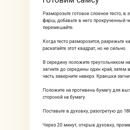
Разморозьте готовое слоеное тесто, в 
фарш, добавьте в него прокрученный че
перемешайте.
Когда тесто разморозится, разрежьте ка
раскатайте этот квадрат, но не сильно.
В середину положите треугольником нач
загните до середины один край, затем 
часть заверните наверх. Краешки загни
Положите на противень бумагу для вып
стороной на бумагу.
Поставьте в духовку, разогретую до 18
Через 20 минут, открыв духовку, пром