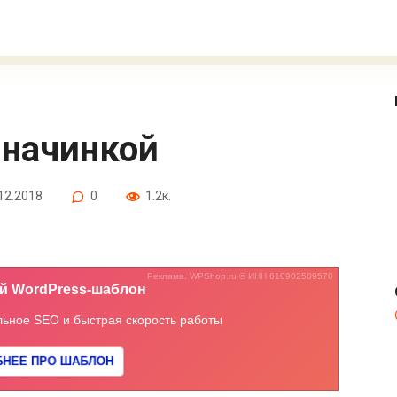
й начинкой
12.2018
0
1.2к.