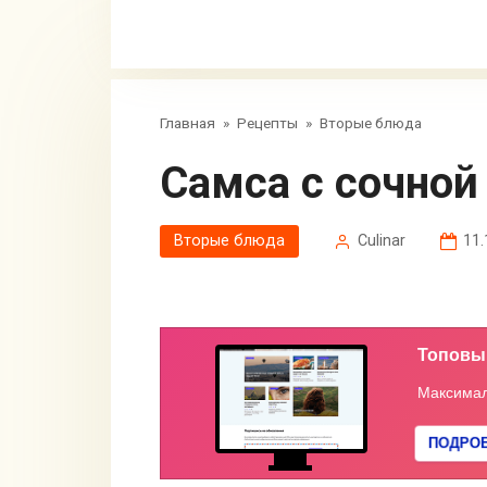
Главная
»
Рецепты
»
Вторые блюда
Самса с сочно
Вторые блюда
Сulinar
11.