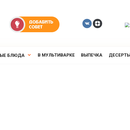
В МУЛЬТИВАРКЕ
ВЫПЕЧКА
ДЕСЕРТ
РЫЕ БЛЮДА