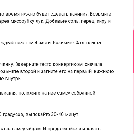
это время нужно будет сделать начинку. Возьмите
рез мясорубку лук. Добавьте соль, перец, зиру и
ждый пласт на 4 части. Возьмите ¼ от пласта,
инку. Заверните тесто конвертиком: сначала
возьмите второй и загните его на первый, нижнюю
те внутрь.
екания, положите на неё самсу собранной
0 градусов, выпекайте 30-40 минут.
ажьте самсу яйцом. И продолжайте выпекать.