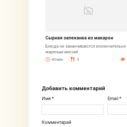
Сырная запеканка из макарон
Блюда не заканчиваются исключительно
жареным мясом!
60 мин.
4
Добавить комментарий
Имя
*
Email
*
Комментарий