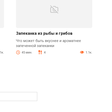
Запеканка из рыбы и грибов
Что может быть вкуснее и ароматнее
запеченной запеканки
1к.
45 мин.
4
1.1к.