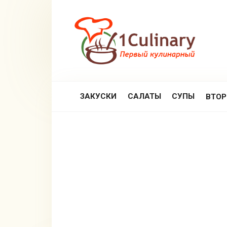
Перейти
к
контенту
ЗАКУСКИ
САЛАТЫ
СУПЫ
ВТО