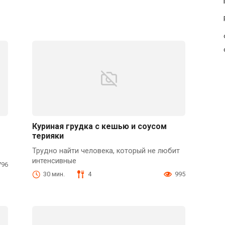
Куриная грудка с кешью и соусом
терияки
Трудно найти человека, который не любит
интенсивные
796
30 мин.
4
995