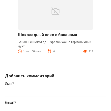
Шоколадный кекс с бананами
Бананы и шоколад — чрезвычайно гармоничный
дуэт.
1 час. 30 мин.
6
914
Добавить комментарий
Имя
*
Email
*