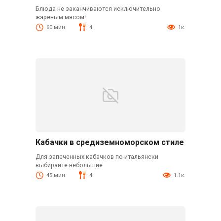
Блюда не заканчиваются исключительно
жареным мясом!
60 мин.
4
1к.
Кабачки в средиземноморском стиле
Для запеченных кабачков по-итальянски
выбирайте небольшие
45 мин.
4
1.1к.