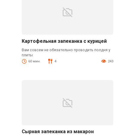
Картофельная запеканка с курицей
Вам совсем не обязательно проводить полдня у
плиты
60 мин.
4
243
Сырная запеканка из макарон