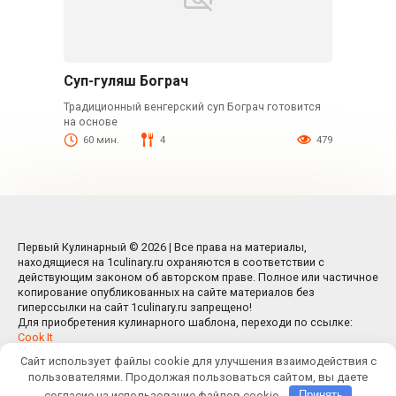
Суп-гуляш Бограч
Традиционный венгерский суп Бограч готовится
на основе
60 мин.
4
479
Первый Кулинарный © 2026 | Все права на материалы,
находящиеся на 1culinary.ru охраняются в соответствии с
действующим законом об авторском праве. Полное или частичное
копирование опубликованных на сайте материалов без
гиперссылки на сайт 1culinary.ru запрещено!
Для приобретения кулинарного шаблона, переходи по ссылке:
Cook It
Сайт использует файлы cookie для улучшения взаимодействия с
пользователями. Продолжая пользоваться сайтом, вы даете
согласие на использование файлов cookie.
Принять