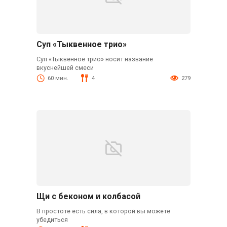
Суп «Тыквенное трио»
Суп «Тыквенное трио» носит название
вкуснейшей смеси
60 мин.
4
279
Щи с беконом и колбасой
В простоте есть сила, в которой вы можете
убедиться