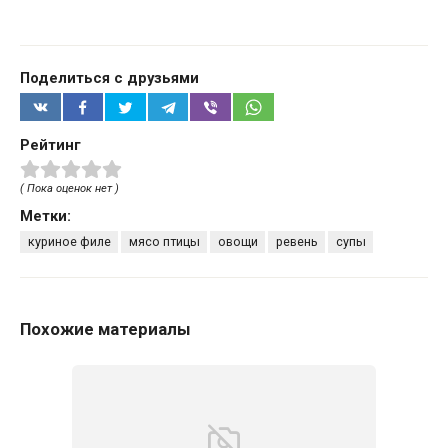
Поделиться с друзьями
Рейтинг
( Пока оценок нет )
Метки:
куриное филе
мясо птицы
овощи
ревень
супы
Похожие материалы