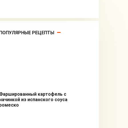
ПОПУЛЯРНЫЕ РЕЦЕПТЫ
Фаршированный картофель с
начинкой из испанского соуса
Закуски
ромеско