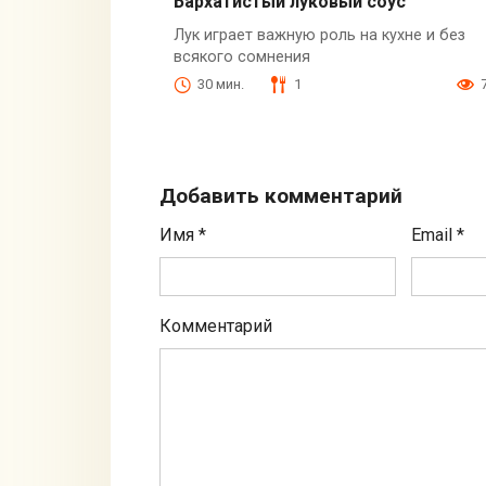
Бархатистый луковый соус
Лук играет важную роль на кухне и без
всякого сомнения
30 мин.
1
Добавить комментарий
Имя
*
Email
*
Комментарий