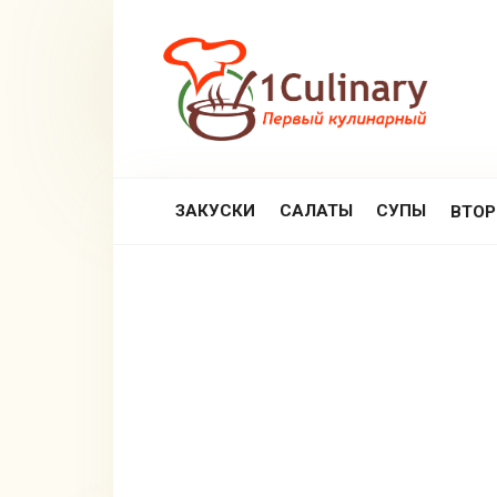
Перейти
к
контенту
ЗАКУСКИ
САЛАТЫ
СУПЫ
ВТО