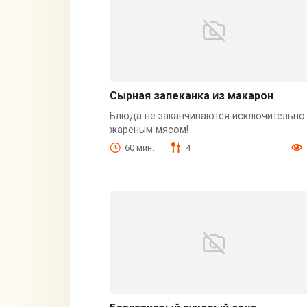
Сырная запеканка из макарон
Блюда не заканчиваются исключительно
жареным мясом!
60 мин.
4