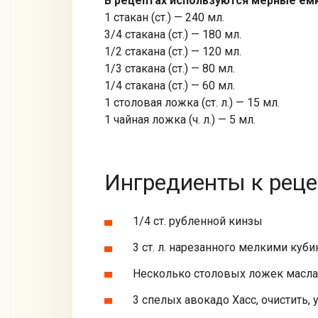
В рецептах используются мерные ем
1 стакан (ст.) — 240 мл.
3/4 стакана (ст.) — 180 мл.
1/2 стакана (ст.) — 120 мл.
1/3 стакана (ст.) — 80 мл.
1/4 стакана (ст.) — 60 мл.
1 столовая ложка (ст. л.) — 15 мл.
1 чайная ложка (ч. л.) — 5 мл.
Ингредиенты к реце
1/4 ст. рубленной кинзы
3 ст. л. нарезанного мелкими куб
Несколько столовых ложек масла
3 спелых авокадо Хасс, очистить,