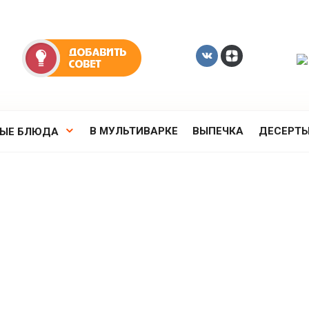
В МУЛЬТИВАРКЕ
ВЫПЕЧКА
ДЕСЕРТ
РЫЕ БЛЮДА