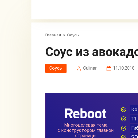
Главная
»
Соусы
Соус из авока
Соусы
Сulinar
11.10.2018