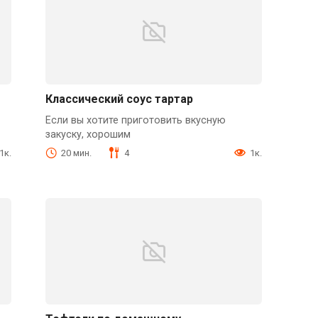
Классический соус тартар
Если вы хотите приготовить вкусную
закуску, хорошим
1к.
20 мин.
4
1к.