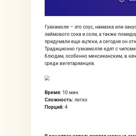
Гуакамоле – это соус, намазка или за
лаймового сока и соли, а также помидо
придумали еще ацтеки, а сегодня он от
Традиционно гуакамолле едят с чипсам
блюдам, особенно мексиканским, в кач
среди вегетарианцев.
Время:
10 мин.
Сложность:
легко
Порций:
4