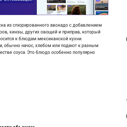
куска из спюрированного авокадо с добавлением
ров, кинзы, других овощей и приправ, который
носится к блюдам мексиканской кухни.
и, обычно начос, хлебом или подают к разным
естве соуса. Это блюдо особенно популярно