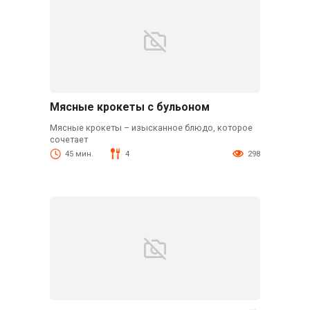
Мясные крокеты с бульоном
Мясные крокеты – изысканное блюдо, которое
сочетает
45 мин.
4
298