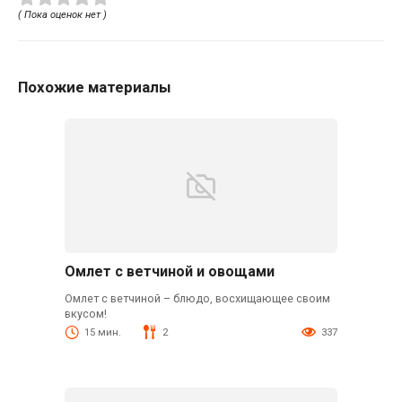
( Пока оценок нет )
Похожие материалы
Омлет с ветчиной и овощами
Омлет с ветчиной – блюдо, восхищающее своим
вкусом!
15 мин.
2
337