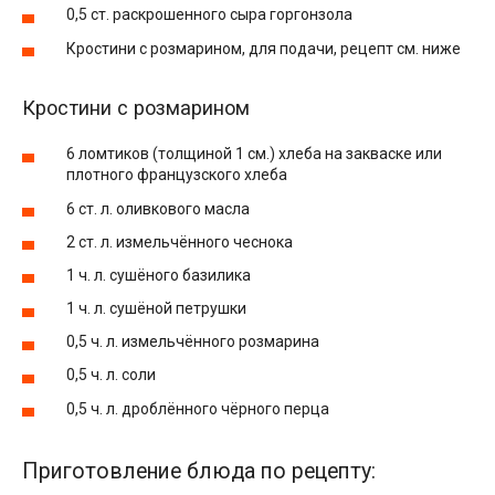
0,5 ст. раскрошенного сыра горгонзола
Кростини с розмарином, для подачи, рецепт см. ниже
Кростини с розмарином
6 ломтиков (толщиной 1 см.) хлеба на закваске или
плотного французского хлеба
6 ст. л. оливкового масла
2 ст. л. измельчённого чеснока
1 ч. л. сушёного базилика
1 ч. л. сушёной петрушки
0,5 ч. л. измельчённого розмарина
0,5 ч. л. соли
0,5 ч. л. дроблённого чёрного перца
Приготовление блюда по рецепту: