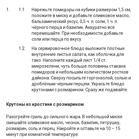
Нарежьте помидоры на кубики размером 1,5 см,
положите в миску и добавьте оливковое масло,
бальзамический уксус, 0,5 ч. л. соли, 1 ч. л.
чёрного перца и базилик. Аккуратно всё
перемешайте. При необходимости добавьте
соли или перца по вкусу.
На сервировочное блюдо выложите плотные
внутренние листья салата, как оболочка для
тако. Наполните каждый лист 1/4 ст.
микрозелени, чуть больше половины стакана
помидоров и небольшим количеством ростков
дайкона. Сверху посыпьте горгонзолой, солью и
дроблёным чёрным перцем. Украсьте блюдо
крутонами с розмарином. Сразу же подавайте.
Крутоны из кростини с розмарином
.
Разогрейте гриль до сильного жара. В небольшой миске
смешайте оливковое масло, чеснок, базилик, петрушку,
розмарин, соль и перец. Накройте и оставьте на 10 – 15
минут при комнатной температуре.