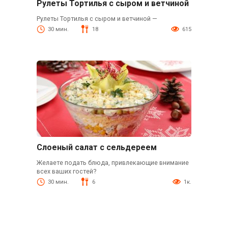
Рулеты Тортилья с сыром и ветчиной
Рулеты Тортилья с сыром и ветчиной —
30 мин.
18
615
Слоеный салат с сельдереем
Желаете подать блюда, привлекающие внимание
всех ваших гостей?
30 мин.
6
1к.