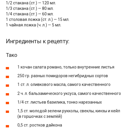
1/2 стакана (ст.) — 120 мл.
1/3 стакана (ст.) — 80 мл.
1/4 стакана (ст.) — 60 мл.
1 столовая ложка (ст. л.) — 15 мл.
1 чайная ложка (ч. л.) — 5 мл.
Ингредиенты к рецепту:
Тако
1 кочан салата романо, только внутренние листья
250 гр. разных помидоров негибридных сортов
1 ст. л. оливкового масла, самого качественного
2 ч. л. бальзамического уксуса, самого качественного
1/4 ст. листьев базилика, тонко нарезанных
1,5 ст. молодой зелени рукколы, свеклы, кинзы и кейл
(в горшочках с землёй)
0,5 ст. ростков дайкона