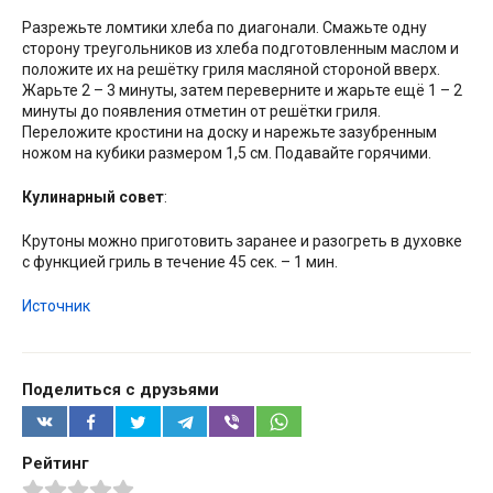
Разрежьте ломтики хлеба по диагонали. Смажьте одну
сторону треугольников из хлеба подготовленным маслом и
положите их на решётку гриля масляной стороной вверх.
Жарьте 2 – 3 минуты, затем переверните и жарьте ещё 1 – 2
минуты до появления отметин от решётки гриля.
Переложите кростини на доску и нарежьте зазубренным
ножом на кубики размером 1,5 см. Подавайте горячими.
Кулинарный совет
:
Крутоны можно приготовить заранее и разогреть в духовке
с функцией гриль в течение 45 сек. – 1 мин.
Источник
Поделиться с друзьями
Рейтинг