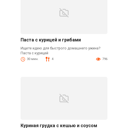
Паста с курицей и грибами
Ищете идею для быстрого домашнего ужина?
Паста с курицей
30 мин.
4
796
Куриная грудка с кешью и соусом