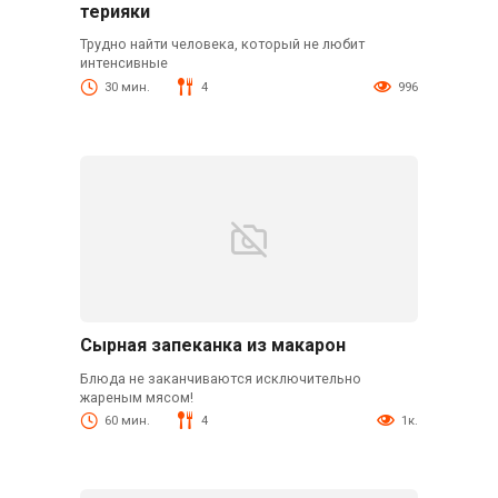
терияки
Трудно найти человека, который не любит
интенсивные
30 мин.
4
996
Сырная запеканка из макарон
Блюда не заканчиваются исключительно
жареным мясом!
60 мин.
4
1к.