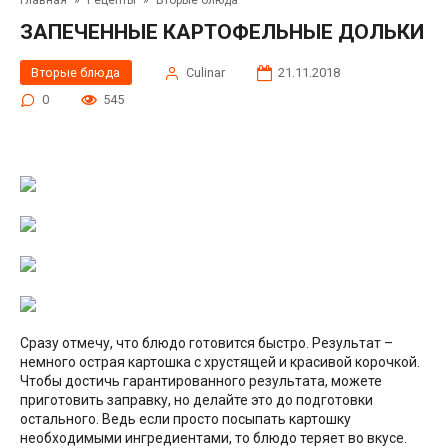
Главная
»
Рецепты
»
Вторые блюда
ЗАПЕЧЕННЫЕ КАРТОФЕЛЬНЫЕ ДОЛЬКИ
Вторые блюда
Сulinar
21.11.2018
0
545
Сразу отмечу, что блюдо готовится быстро. Результат –
немного острая картошка с хрустящей и красивой корочкой.
Чтобы достичь гарантированного результата, можете
приготовить заправку, но делайте это до подготовки
остального. Ведь если просто посыпать картошку
необходимыми ингредиентами, то блюдо теряет во вкусе.