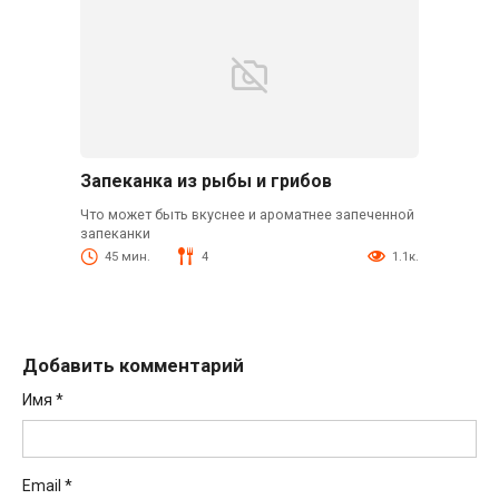
Запеканка из рыбы и грибов
Что может быть вкуснее и ароматнее запеченной
запеканки
45 мин.
4
1.1к.
Добавить комментарий
Имя
*
Email
*