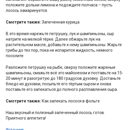
положите дольки лимона и подождите полчаса – пусть
лосось замаринуется.
Смотрите также:
Запеченная курица
В это время нарежьте петрушку, лук и шампиньоны, сыр
натрите на мелкой тёрке. Далее обжарьте лук на
растительном масле, добавьте к нему шампиньоны. Жарьте
грибы до тех пор, пока не испарится жидкость, немного
посолите.
Разложите петрушку на рыбе, сверху положите жареные
шампиньоны, смажьте всё это майонезом и поставьте на 15-
20 минут в разогретую до 180 градусов духовку. Достаньте
блюдо из духовки, посыпьте его тёртым сыром и снова
поставьте его запекаться до полного расплавления сыра.
Смотрите также:
Как запекать лосося в фольге
Наш вкусный и полезный запеченный лосось готов.
Приятного аппетита!
Источник