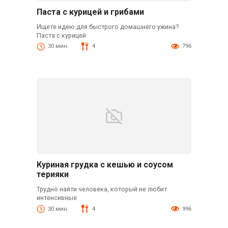
Паста с курицей и грибами
Ищете идею для быстрого домашнего ужина?
Паста с курицей
30 мин.
4
796
Куриная грудка с кешью и соусом
терияки
Трудно найти человека, который не любит
интенсивные
30 мин.
4
996