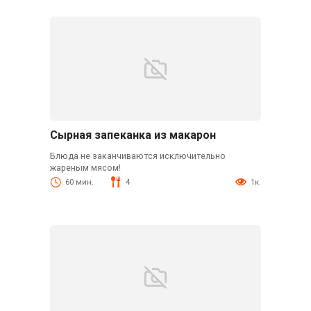
Сырная запеканка из макарон
Блюда не заканчиваются исключительно
жареным мясом!
60 мин.
4
1к.