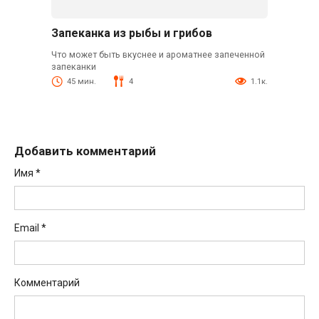
Запеканка из рыбы и грибов
Что может быть вкуснее и ароматнее запеченной
запеканки
45 мин.
4
1.1к.
Добавить комментарий
Имя
*
Email
*
Комментарий